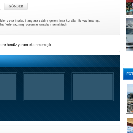
ler veya imalar, inançlara saldırı içeren, imla kuralları ile yazılmamış,
harflerle yazılmış yorumlar onaylanmamaktadır.
ere henüz yorum eklenmemiştir.
FOT
“G