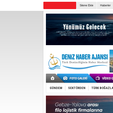
Sitene Ekle
Haberler
Günün Haberleri
GÜNDEM
SEKTÖRDEN
TÜRK BOĞAZLA