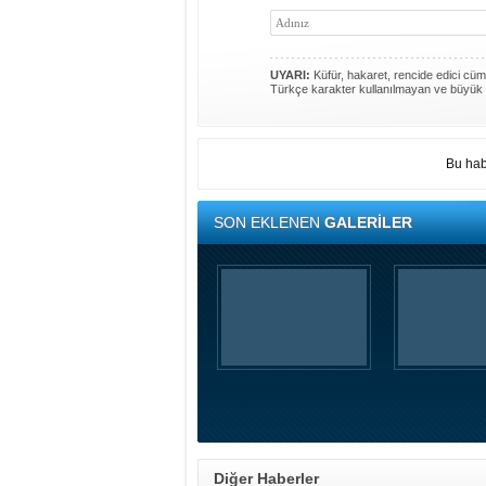
UYARI:
Küfür, hakaret, rencide edici cümle
Türkçe karakter kullanılmayan ve büyük 
Bu hab
SON EKLENEN
GALERİLER
Diğer Haberler