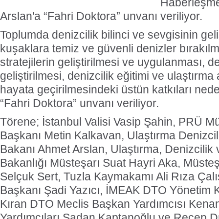
Haberleşme
Arslan'a “Fahri Doktora” unvanı veriliyor.
Toplumda denizcilik bilinci ve sevgisinin geli
kuşaklara temiz ve güvenli denizler bırakıl
stratejilerin geliştirilmesi ve uygulanması, d
geliştirilmesi, denizcilik eğitimi ve ulaştırma 
hayata geçirilmesindeki üstün katkıları ned
“Fahri Doktora” unvanı veriliyor.
Törene; İstanbul Valisi Vasip Şahin, PRÜ Mü
Başkanı Metin Kalkavan, Ulaştırma Denizci
Bakanı Ahmet Arslan, Ulaştırma, Denizcili
Bakanlığı Müsteşarı Suat Hayri Aka, Müste
Selçuk Sert, Tuzla Kaymakamı Ali Rıza Çalış
Başkanı Şadi Yazıcı, İMEAK DTO Yönetim 
Kıran DTO Meclis Başkan Yardımcısı Kena
Yardımcıları Şadan Kaptanoğlu ve Recep Düz