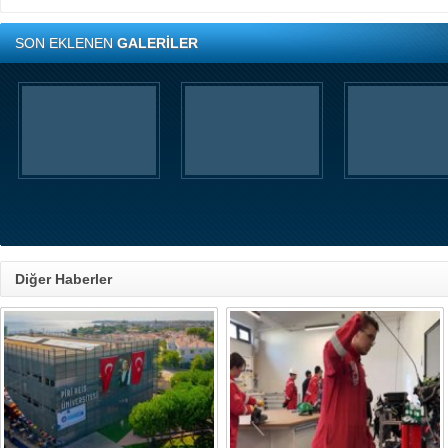
SON EKLENEN
GALERİLER
Diğer Haberler