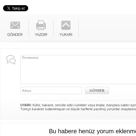
UYARI:
Küfür, hakaret, rencide edici cümleler veya imalar, inançlara saldırı içer
Türkçe karakter kullanılmayan ve büyük harflerle yazılmış yorumlar onaylanm
Bu habere henüz yorum eklenme