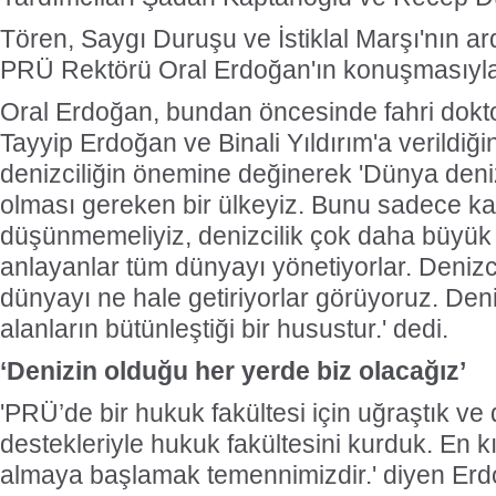
Tören, Saygı Duruşu ve İstiklal Marşı'nın a
PRÜ Rektörü Oral Erdoğan'ın konuşmasıyla
Oral Erdoğan, bundan öncesinde fahri dok
Tayyip Erdoğan ve Binali Yıldırım'a verildiği
denizciliğin önemine değinerek 'Dünya deni
olması gereken bir ülkeyiz. Bunu sadece ka
düşünmemeliyiz, denizcilik çok daha büyük b
anlayanlar tüm dünyayı yönetiyorlar. Denizc
dünyayı ne hale getiriyorlar görüyoruz. Deni
alanların bütünleştiği bir husustur.' dedi.
‘Denizin olduğu her yerde biz olacağız’
'PRÜ’de bir hukuk fakültesi için uğraştık ve
destekleriyle hukuk fakültesini kurduk. En
almaya başlamak temennimizdir.' diyen Erd