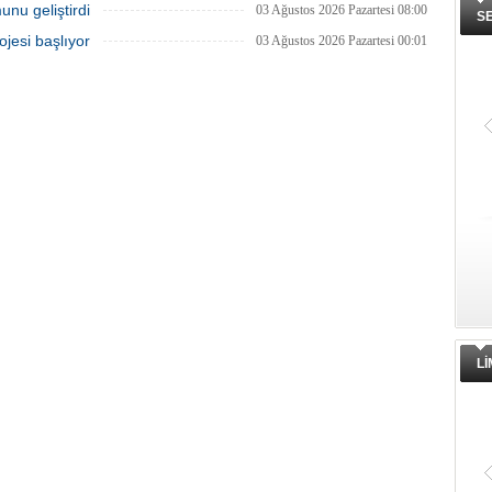
unu geliştirdi
03 Ağustos 2026 Pazartesi 08:00
S
ojesi başlıyor
03 Ağustos 2026 Pazartesi 00:01
L