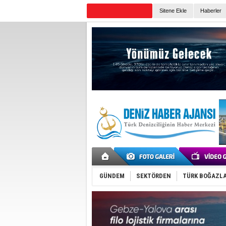
Sitene Ekle
Haberler
Günün Haberleri
GÜNDEM
SEKTÖRDEN
TÜRK BOĞAZLA