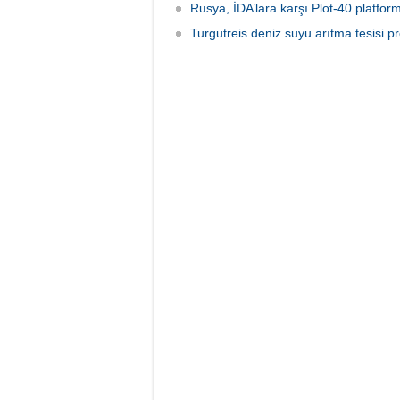
Rusya, İDA’lara karşı Plot-40 platform
Turgutreis deniz suyu arıtma tesisi pr