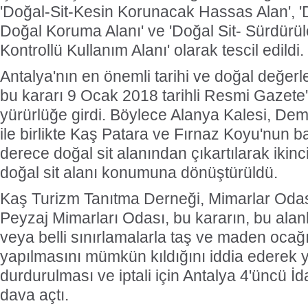
'Doğal-Sit-Kesin Korunacak Hassas Alan', 'Do
Doğal Koruma Alanı' ve 'Doğal Sit- Sürdürül
Kontrollü Kullanım Alanı' olarak tescil edildi.
Antalya'nın en önemli tarihi ve doğal değerler
bu kararı 9 Ocak 2018 tarihli Resmi Gazet
yürürlüğe girdi. Böylece Alanya Kalesi, De
ile birlikte Kaş Patara ve Fırnaz Koyu'nun ba
derece doğal sit alanından çıkartılarak ikin
doğal sit alanı konumuna dönüştürüldü.
Kaş Turizm Tanıtma Derneği, Mimarlar Odas
Peyzaj Mimarları Odası, bu kararın, bu alanla
veya belli sınırlamalarla taş ve maden ocağı 
yapılmasını mümkün kıldığını iddia ederek 
durdurulması ve iptali için Antalya 4'üncü 
dava açtı.