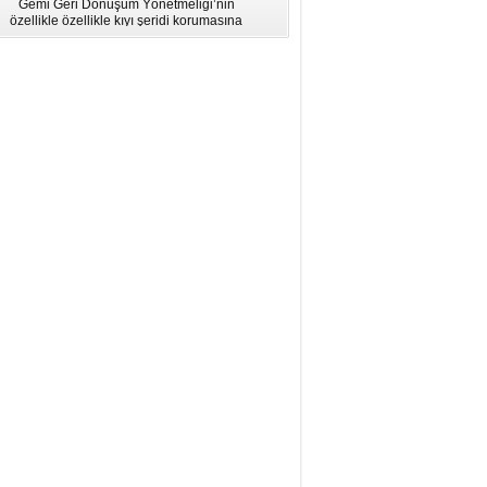
Gemi Geri Dönüşüm Yönetmeliği’nin
için Bölgesel Eğitim” Çalıştayı
özellikle özellikle kıyı şeridi korumasına
İstanbul'da düzenlendi.
ilişkin hükümlere uymadığı için AB
listesinden çıkarıldı.