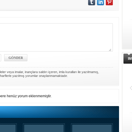
IM
ler veya imalar, inançlara saldırı içeren, imla kuralları ile yazılmamış,
harflerle yazılmış yorumlar onaylanmamaktadır.
ere henüz yorum eklenmemiştir.