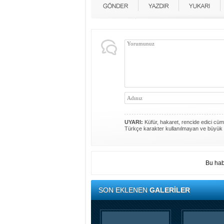
UYARI:
Küfür, hakaret, rencide edici cümle
Türkçe karakter kullanılmayan ve büyük 
Bu hab
SON EKLENEN
GALERİLER