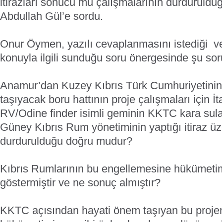
itirazları sonucu mu çalışmalarının durduruldu
Abdullah Gül’e sordu.
Onur Öymen, yazılı cevaplanmasını istediği 
konuyla ilgili sunduğu soru önergesinde şu sorul
Anamur’dan Kuzey Kıbrıs Türk Cumhuriyetinin
taşıyacak boru hattının proje çalışmaları için İ
RV/Odine finder isimli geminin KKTC kara sul
Güney Kıbrıs Rum yönetiminin yaptığı itiraz üz
durdurulduğu doğru mudur?
Kıbrıs Rumlarının bu engellemesine hükümetim
göstermiştir ve ne sonuç almıştır?
KKTC açısından hayati önem taşıyan bu projen