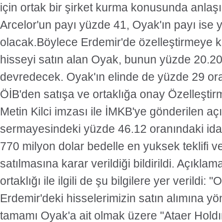
için ortak bir şirket kurma konusunda anlaşı
Arcelor'un payı yüzde 41, Oyak'ın payı ise
olacak.Böylece Erdemir'de özelleştirmeye 
hisseyi satın alan Oyak, bunun yüzde 20.20'
devredecek. Oyak'ın elinde de yüzde 29 or
ÖİB'den satışa ve ortaklığa onay Özelleştir
Metin Kilci imzası ile İMKB'ye gönderilen a
sermayesindeki yüzde 46.12 oranındaki idar
770 milyon dolar bedelle en yuksek teklifi 
satılmasına karar verildiği bildirildi. Açıkl
ortaklığı ile ilgili de şu bilgilere yer verildi:
Erdemir'deki hisselerimizin satın alımına yön
tamamı Oyak'a ait olmak üzere "Ataer Holdıng