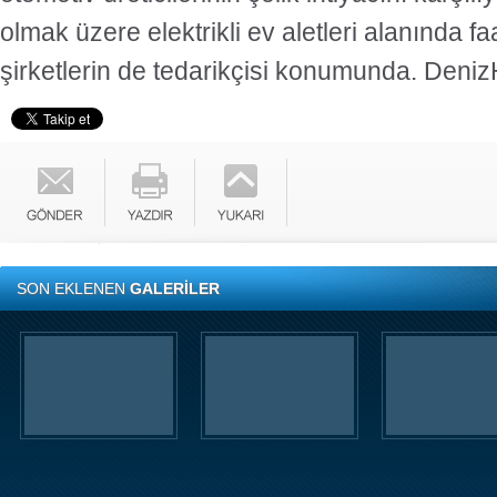
olmak üzere elektrikli ev aletleri alanında fa
şirketlerin de tedarikçisi konumunda. Den
SON EKLENEN
GALERİLER