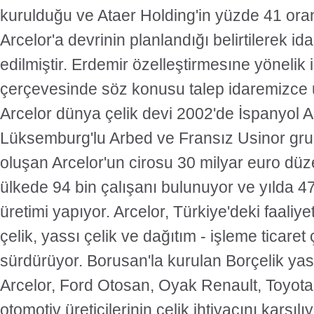
kurulduğu ve Ataer Holding'in yüzde 41 ora
Arcelor'a devrinin planlandığı belirtilerek id
edilmiştir. Erdemir özelleştirmesıne yönelik i
çerçevesinde söz konusu talep idaremizce 
Arcelor dünya çelik devi 2002'de İspanyol A
Lüksemburg'lu Arbed ve Fransız Usinor grupl
oluşan Arcelor'un cirosu 30 milyar euro düz
ülkede 94 bin çalışanı bulunuyor ve yılda 47
üretimi yapıyor. Arcelor, Türkiye'deki faaliy
çelik, yassı çelik ve dağıtım - işleme ticaret 
sürdürüyor. Borusan'la kurulan Borçelik yass
Arcelor, Ford Otosan, Oyak Renault, Toyota 
otomotiv üreticilerinin çelik ihtiyacını karşılı