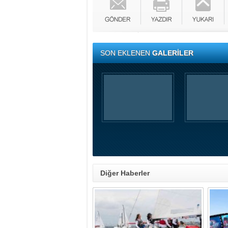
SON EKLENEN
GALERİLER
Diğer Haberler