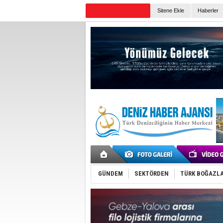
Sitene Ekle
Haberler
Günün Haberleri
GÜNDEM
SEKTÖRDEN
TÜRK BOĞAZLA