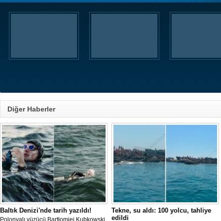
Diğer Haberler
Baltık Denizi'nde tarih yazıldı!
Tekne, su aldı: 100 yolcu, tahliye
edildi
Polonyalı yüzücü Bartłomiej Kubkowski,