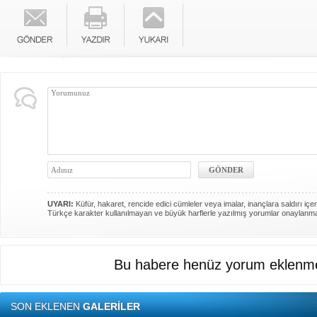
UYARI:
Küfür, hakaret, rencide edici cümleler veya imalar, inançlara saldırı içer
Türkçe karakter kullanılmayan ve büyük harflerle yazılmış yorumlar onaylanm
Bu habere henüz yorum eklenme
SON EKLENEN
GALERİLER