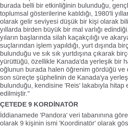
burada belli bir etkinliğinin bulunduğu, gençl
toplumsal gösterilerine katıldığı, 1980'li yılla
olarak gelir seviyesi düşük bir kişi olarak b
yıllarda birden büyük bir mal varlığı edindiğ
yıların başlarında silah kaçakçılığı ve akary
suçlarından işlem yapıldığı, yurt dışında birç
bulunduğu ve sık sık yurtdışına çıkarak birç
yürüttüğü, özellikle Kanada'da yerleşik bir 
oğlunun burada halen öğrenim gördüğü ve
son süreçte şüphelinin de Kanada'ya yerleş
bulunduğu, kendisine 'Reis' lakabıyla hitap ed
edilmiştir."
ÇETEDE 9 KORDİNATÖR
İddianamede 'Pandora' veri tabanınına göre 
olarak 9 kişinin ismi 'Koordinatör' olarak gö