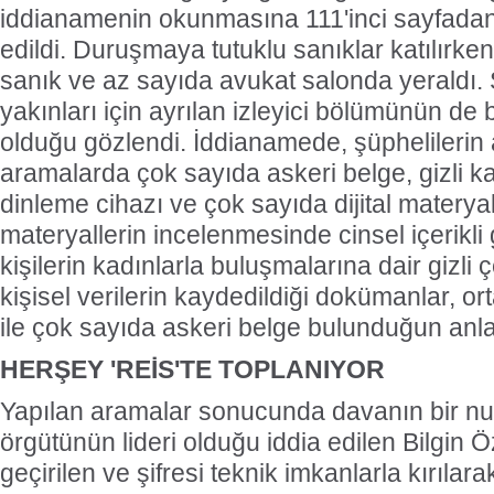
iddianamenin okunmasına 111'inci sayfadan
edildi. Duruşmaya tutuklu sanıklar katılırke
sanık ve az sayıda avukat salonda yeraldı.
yakınları için ayrılan izleyici bölümünün de
olduğu gözlendi. İddianamede, şüphelilerin 
aramalarda çok sayıda askeri belge, gizli k
dinleme cihazı ve çok sayıda dijital materyal
materyallerin incelenmesinde cinsel içerikli 
kişilerin kadınlarla buluşmalarına dair gizli ç
kişisel verilerin kaydedildiği dokümanlar, or
ile çok sayıda askeri belge bulunduğun anlaşıl
HERŞEY 'REİS'TE TOPLANIYOR
Yapılan aramalar sonucunda davanın bir nu
örgütünün lideri olduğu iddia edilen Bilgin 
geçirilen ve şifresi teknik imkanlarla kırılara