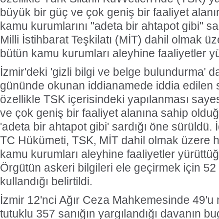
büyük bir güç ve çok geniş bir faaliyet alan
kamu kurumlarını "adeta bir ahtapot gibi" s
Milli İstihbarat Teşkilatı (MİT) dahil olma
bütün kamu kurumları aleyhine faaliyetler yür
İzmir'deki 'gizli bilgi ve belge bulundurma'
gününde okunan iddianamede iddia edilen 
özellikle TSK içerisindeki yapılanması saye
ve çok geniş bir faaliyet alanına sahip old
'adeta bir ahtapot gibi' sardığı öne sürüldü
TC Hükümeti, TSK, MİT dahil olmak üzere
kamu kurumları aleyhine faaliyetler yürüttüğü
Örgütün askeri bilgileri ele geçirmek için 52
kullandığı belirtildi.
İzmir 12'nci Ağır Ceza Mahkemesinde 49'u 
tutuklu 357 sanığın yargılandığı davanın 