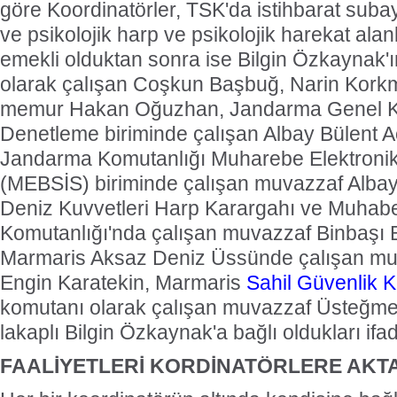
göre Koordinatörler, TSK'da istihbarat subay
ve psikolojik harp ve psikolojik harekat ala
emekli olduktan sonra ise Bilgin Özkaynak
olarak çalışan Coşkun Başbuğ, Narin Korkm
memur Hakan Oğuzhan, Jandarma Genel K
Denetleme biriminde çalışan Albay Bülent Ac
Jandarma Komutanlığı Muharebe Elektronik B
(MEBSİS) biriminde çalışan muvazzaf Albay
Deniz Kuvvetleri Harp Karargahı ve Muhaber
Komutanlığı'nda çalışan muvazzaf Binbaşı 
Marmaris Aksaz Deniz Üssünde çalışan mu
Engin Karatekin, Marmaris
Sahil Güvenlik K
komutanı olarak çalışan muvazzaf Üsteğmen
lakaplı Bilgin Özkaynak'a bağlı oldukları ifad
FAALİYETLERİ KORDİNATÖRLERE AKT