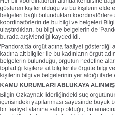
Her bir koordinatörün altında kendisine bağlı
gösteren kişiler olduğu ve bu kişilerin elde ett
belgeleri bağlı bulundukları koordinatörlere 
koordinatörlerin de bu bilgi ve belgeleri Bil
ulaştırdıkları, bu bilgi ve belgelerin de 'Pan
burada arşivlendiği kaydedildi.
'Pandora'da örgüt adına faaliyet gösterdiği 
kadına ait bilgiler ile bu kadınların örgüt adın
belgelerin bulunduğu, örgütün hedefine alar
topladığı kişilere ait bilgiler ile örgüte bilgi
kişilerin bilgi ve belgelerinin yer aldığı ifade 
KAMU KURUMLARI ABLUKAYA ALINMIŞ
Bilgin Özkaynak liderliğindeki suç örgütünü
içerisindeki yapılanması sayesinde büyük b
bir faaliyet alanına sahip olduğu, bu amacı