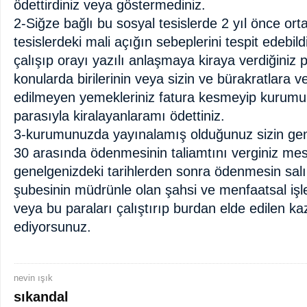
ödettirdiniz veya göstermediniz.
2-Siğze bağlı bu sosyal tesislerde 2 yıl önce ort
tesislerdeki mali açığın sebeplerini tespit edeb
çalışıp orayı yazılı anlaşmaya kiraya verdiğiniz p
konularda birilerinin veya sizin ve bürakratlara ve
edilmeyen yemekleriniz fatura kesmeyip kurumu
parasıyla kiralayanlaramı ödettiniz.
3-kurumunuzda yayınalamış olduğunuz sizin gen
30 arasında ödenmesinin taliamtını verginiz mesa
genelgenizdeki tarihlerden sonra ödenmesin sal
şubesinin müdrünle olan şahsi ve menfaatsal işl
veya bu paraları çalıştırıp burdan elde edilen k
ediyorsunuz.
nevin ışık
sıkandal