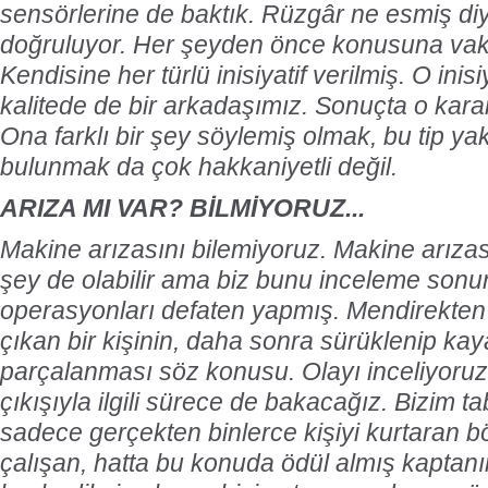
sensörlerine de baktık. Rüzgâr ne esmiş diy
doğruluyor. Her şeyden önce konusuna vakı
Kendisine her türlü inisiyatif verilmiş. O inis
kalitede de bir arkadaşımız. Sonuçta o karar
Ona farklı bir şey söylemiş olmak, bu tip ya
bulunmak da çok hakkaniyetli değil.
ARIZA MI VAR? BİLMİYORUZ...
Makine arızasını bilemiyoruz. Makine arızası
şey de olabilir ama biz bunu inceleme son
operasyonları defaten yapmış. Mendirekten 
çıkan bir kişinin, daha sonra sürüklenip kay
parçalanması söz konusu. Olayı inceliyoru
çıkışıyla ilgili sürece de bakacağız. Bizim 
sadece gerçekten binlerce kişiyi kurtaran b
çalışan, hatta bu konuda ödül almış kaptanı