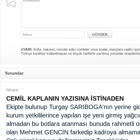
UYARI:
Küfür, hakaret, rencide edici cümleler veya imalar, inançlara saldırı içer
Türkçe karakter kullanılmayan ve büyük harflerle yazılmış yorumlar onaylanm
Yorumlar
hikaye
CEMİL KAPLANIN YAZISINA İSTİNADEN
Ekipte bulunup Turgay SARIBOGA'nın yerine gid
kurum yetkililerince yapılan işe yeni girmiş yağcın
almadan bu botlara atanması bunuda rahmetli ol
olan Mehmet GENCİN farkedip kadroya almama