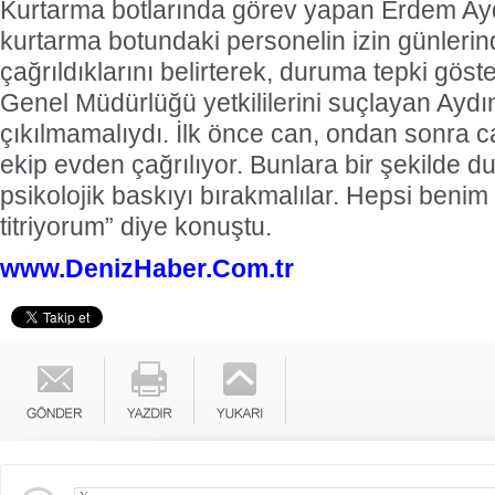
Kurtarma botlarında görev yapan Erdem Ay
kurtarma botundaki personelin izin günlerin
çağrıldıklarını belirterek, duruma tepki göst
Genel Müdürlüğü yetkililerini suçlayan Ayd
çıkılmamalıydı. İlk önce can, ondan sonra ca
ekip evden çağrılıyor. Bunlara bir şekilde 
psikolojik baskıyı bırakmalılar. Hepsi benim
titriyorum” diye konuştu.
www.DenizHaber.Com.tr