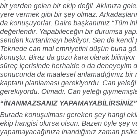
bir yerden gelen bir ekip değil. Aklınıza gele
yere vermek gibi bir şey olmaz. Arkadaşlar
da konuşuyorlar. Daire başkanımız “Tüm ini
değerlendir. Yapabileceğin bir durumsa yap. 
senden kurtarılmayı bekliyor. Sen de kendi 
Teknede can mal emniyetini düşün buna gör
konuştu. Biraz da gözü kara olarak biliniyo
süreç içerisinde herhalde o da deneyeyim
sonucunda da maalesef anlamadığımız bir 
kaptanı planlaması gerekiyordu. Can yeleği
gerekiyordu. Olmadı. Can yeleği giymemişle
“İNANMAZSANIZ YAPAMAYABİLİRSİNİZ”
Burada konuşulması gereken şey hangi ekibin
ekip hangisi olursa olsun. Bazen öyle şey va
yapamayacağınıza inandığınız zaman psikol