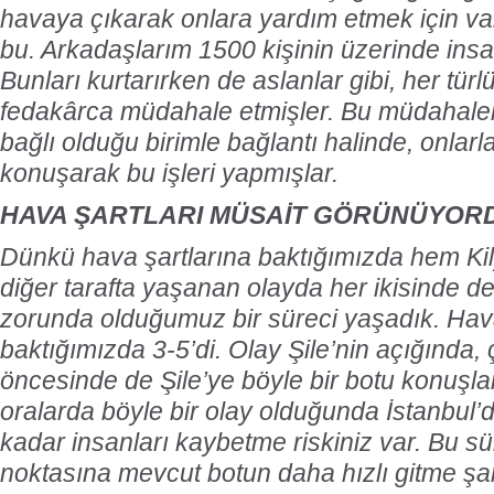
havaya çıkarak onlara yardım etmek için var
bu. Arkadaşlarım 1500 kişinin üzerinde insa
Bunları kurtarırken de aslanlar gibi, her tür
fedakârca müdahale etmişler. Bu müdahalel
bağlı olduğu birimle bağlantı halinde, onlar
konuşarak bu işleri yapmışlar.
HAVA ŞARTLARI MÜSAİT GÖRÜNÜYOR
Dünkü hava şartlarına baktığımızda hem Kil
diğer tarafta yaşanan olayda her ikisinde 
zorunda olduğumuz bir süreci yaşadık. Ha
baktığımızda 3-5’di. Olay Şile’nin açığında,
öncesinde de Şile’ye böyle bir botu konuşl
oralarda böyle bir olay olduğunda İstanbul’
kadar insanları kaybetme riskiniz var. Bu s
noktasına mevcut botun daha hızlı gitme ş