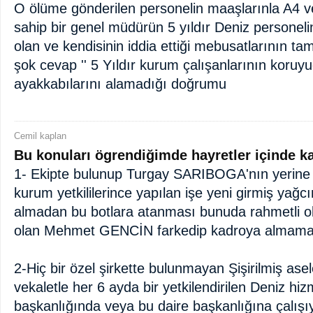
O ölüme gönderilen personelin maaşlarınla A4
sahip bir genel müdürün 5 yıldır Deniz personeli
olan ve kendisinin iddia ettiği mebusatlarının t
şok cevap '' 5 Yıldır kurum çalışanlarının koruyu
ayakkabılarını alamadığı doğrumu
Cemil kaplan
Bu konuları ögrendiğimde hayretler içinde k
1- Ekipte bulunup Turgay SARIBOGA'nın yerine 
kurum yetkililerince yapılan işe yeni girmiş yağcın
almadan bu botlara atanması bunuda rahmetli ol
olan Mehmet GENCİN farkedip kadroya almama
2-Hiç bir özel şirkette bulunmayan Şişirilmiş ase
vekaletle her 6 ayda bir yetkilendirilen Deniz hiz
başkanlığında veya bu daire başkanlığına çalış