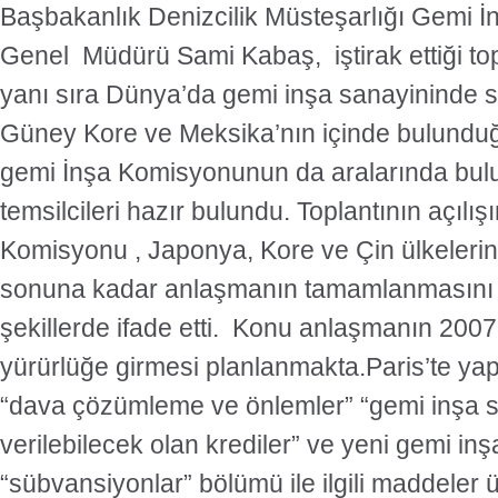
Başbakanlık Denizcilik Müsteşarlığı Gemi İ
Genel Müdürü Sami Kabaş, iştirak ettiği top
yanı sıra Dünya’da gemi inşa sanayininde s
Güney Kore ve Meksika’nın içinde bulunduğ
gemi İnşa Komisyonunun da aralarında bul
temsilcileri hazır bulundu. Toplantının açılış
Komisyonu , Japonya, Kore ve Çin ülkelerini
sonuna kadar anlaşmanın tamamlanmasını umu
şekillerde ifade etti. Konu anlaşmanın 2007
yürürlüğe girmesi planlanmakta.Paris’te ya
“dava çözümleme ve önlemler” “gemi inşa 
verilebilecek olan krediler” ve yeni gemi in
“sübvansiyonlar” bölümü ile ilgili maddeler