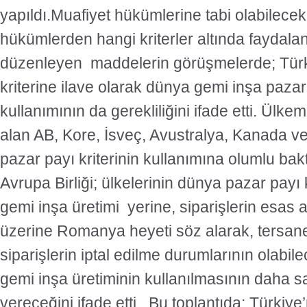
yapıldı.Muafiyet hükümlerine tabi olabilecek
hükümlerden hangi kriterler altında faydala
düzenleyen maddelerin görüşmelerde; Türki
kriterine ilave olarak dünya gemi inşa pazar 
kullanımının da gerekliliğini ifade etti. Ülke
alan AB, Kore, İsveç, Avustralya, Kanada 
pazar payı kriterinin kullanımına olumlu baktık
Avrupa Birliği; ülkelerinin dünya pazar payı k
gemi inşa üretimi yerine, siparişlerin esas 
üzerine Romanya heyeti söz alarak, tersanel
siparişlerin iptal edilme durumlarının olabi
gemi inşa üretiminin kullanılmasının daha sa
vereceğini ifade etti. Bu toplantıda; Türkiye’