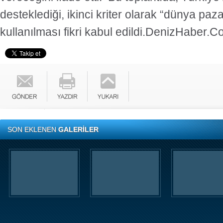
desteklediği, ikinci kriter olarak “dünya paz
kullanılması fikri kabul edildi.DenizHaber.
SON EKLENEN
GALERİLER