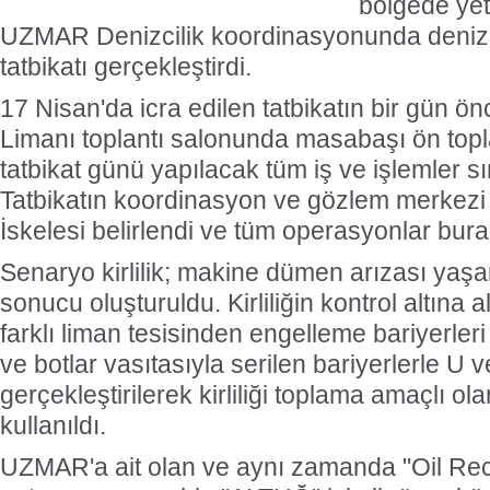
bölgede yetk
UZMAR Denizcilik koordinasyonunda deniz ki
tatbikatı gerçekleştirdi.
17 Nisan'da icra edilen tatbikatın bir gün 
Limanı toplantı salonunda masabaşı ön topla
tatbikat günü yapılacak tüm iş ve işlemler sır
Tatbikatın koordinasyon ve gözlem merkezi 
İskelesi belirlendi ve tüm operasyonlar bura
Senaryo kirlilik; makine dümen arızası yaşa
sonucu oluşturuldu. Kirliliğin kontrol altına 
farklı liman tesisinden engelleme bariyerleri
ve botlar vasıtasıyla serilen bariyerlerle U 
gerçekleştirilerek kirliliği toplama amaçlı o
kullanıldı.
UZMAR'a ait olan ve aynı zamanda "Oil Re