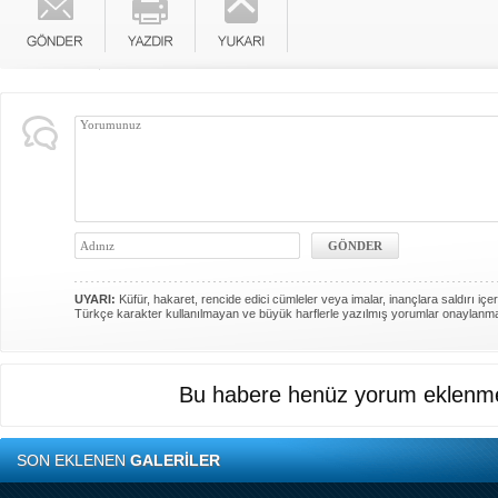
UYARI:
Küfür, hakaret, rencide edici cümleler veya imalar, inançlara saldırı içer
Türkçe karakter kullanılmayan ve büyük harflerle yazılmış yorumlar onaylanm
Bu habere henüz yorum eklenme
SON EKLENEN
GALERİLER