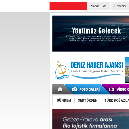
Sitene Ekle
Haberler
Günün Haberleri
GÜNDEM
SEKTÖRDEN
TÜRK BOĞAZLA