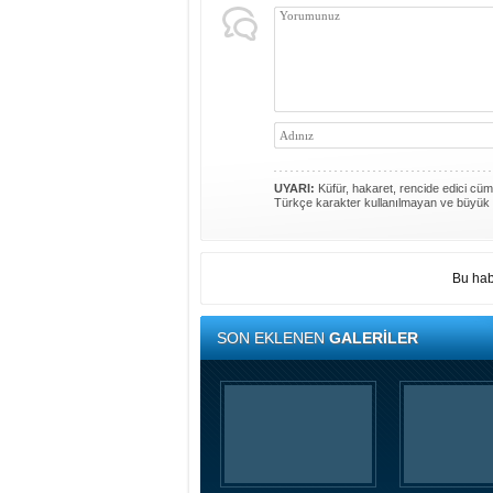
UYARI:
Küfür, hakaret, rencide edici cümle
Türkçe karakter kullanılmayan ve büyük 
Bu hab
SON EKLENEN
GALERİLER