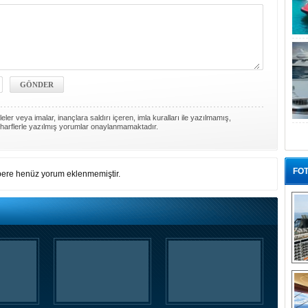
ler veya imalar, inançlara saldırı içeren, imla kuralları ile yazılmamış,
harflerle yazılmış yorumlar onaylanmamaktadır.
FOT
ere henüz yorum eklenmemiştir.
“G