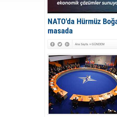
NATO'da Hürmüz Boğaz
masada
Ana Sayfa
»
GÜNDEM