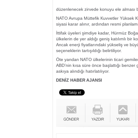
düzenlenecek zirvede konuyu ele alması b
NATO Avrupa Müttefik Kuvvetler Yüksek Kom
siyasi karar alınır, ardından resmi planla
İttifak üyeleri şimdiye kadar, Hürmüz Boğ
ülkelerin de yer aldığı geniş katılımlı bir
Ancak enerji fiyatlarındaki yükseliş ve b
seçeneklerin tartışıldığı belirtiliyor.
Öte yandan NATO ülkelerinin ticari gemiler
ABD’nin kısa süre önce başlattığı benzer g
askıya alındığı hatırlatılıyor.
DENİZ HABER AJANSI