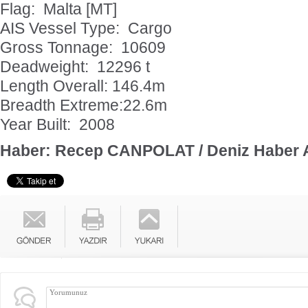
Flag: Malta [MT]
AIS Vessel Type: Cargo
Gross Tonnage: 10609
Deadweight: 12296 t
Length Overall: 146.4m
Breadth Extreme:22.6m
Year Built: 2008
Haber: Recep CANPOLAT / Deniz Haber 