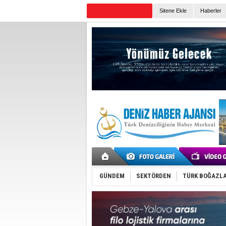
Sitene Ekle
Haberler
Günün Haberleri
GÜNDEM
SEKTÖRDEN
TÜRK BOĞAZLA