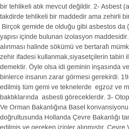
bir tehlikeli atık mevcut değildir. 2- Asbest
takdirde tehlikeli bir maddedir ama zehirli b
Birçok gemide de olduğu gibi asbestos da 
yapısı içinde bulunan izolasyon maddesidir.
alınması halinde sökümü ve bertarafı mümk
zehir ifadesi kullanmak,siyasetçilerin tabiri i
demektir. Öyle olsa idi geminin inşasında 
binlerce insanın zarar görmesi gerekirdi. 1
edilmiş tüm gemi ve teknelerde egzoz ve ma
baktıklarında asbesti göreceklerdir. 3- Oto
Ve Orman Bakanlığına Basel konvansiyonu
doğrultusunda Hollanda Çevre Bakanlığı ta
edilmiş ve gereken izinler alınmıştır. Çevr