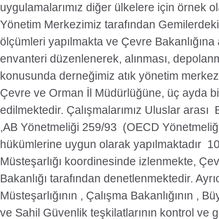
uygulamalarımız diğer ülkelere için örnek o
Yönetim Merkezimiz tarafından Gemilerdek
ölçümleri yapılmakta ve Çevre Bakanlığına a
envanteri düzenlenerek, alınması, depolan
konusunda derneğimiz atık yönetim merkezi 
Çevre ve Orman İl Müdürlüğüne, üç ayda bi
edilmektedir. Çalışmalarımız Uluslar arası
,AB Yönetmeliği 259/93 (OECD Yönetmeliği
hükümlerine uygun olarak yapılmaktadır 10
Müsteşarlığı koordinesinde izlenmekte, Ç
Bakanlığı tarafından denetlenmektedir. Ay
Müsteşarlığının , Çalışma Bakanlığının , Bü
ve Sahil Güvenlik teşkilatlarının kontrol ve g