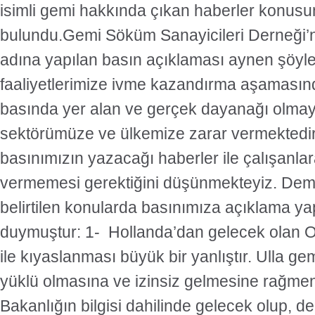
isimli gemi hakkında çıkan haberler konusu
bulundu.Gemi Söküm Sanayicileri Derneği’
adına yapılan basın açıklaması aynen şöy
faaliyetlerimize ivme kazandırma aşamasınd
basında yer alan ve gerçek dayanağı olmay
sektörümüze ve ülkemize zarar vermektedi
basınımızın yazacağı haberler ile çalışanla
vermemesi gerektiğini düşünmekteyiz. De
belirtilen konularda basınımıza açıklama y
duymuştur: 1- Hollanda’dan gelecek olan O
ile kıyaslanması büyük bir yanlıştır. Ulla gem
yüklü olmasına ve izinsiz gelmesine rağme
Bakanlığın bilgisi dahilinde gelecek olup, d