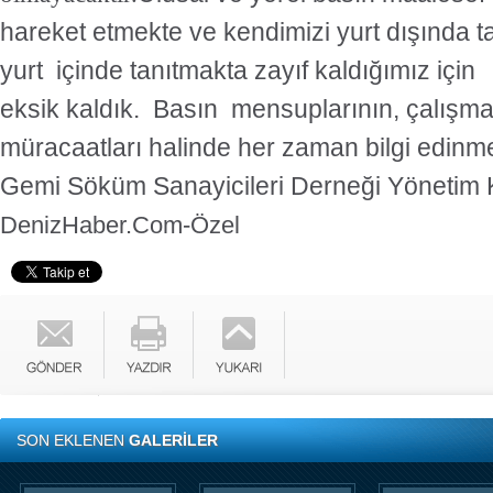
hareket etmekte ve kendimizi yurt dışında t
yurt içinde tanıtmakta zayıf kaldığımız için
eksik kaldık. Basın mensuplarının, çalışm
müracaatları halinde her zaman bilgi edinme
Gemi Söküm Sanayicileri Derneği Yönetim 
DenizHaber.Com-Özel
SON EKLENEN
GALERİLER