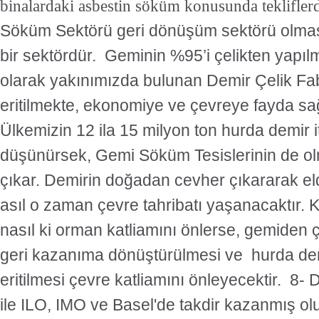
binalardaki asbestin söküm konusunda teklifle
Söküm Sektörü geri dönüşüm sektörü olmas
bir sektördür. Geminin %95’i çelikten yapıl
olarak yakınımızda bulunan Demir Çelik Fa
eritilmekte, ekonomiye ve çevreye fayda s
Ülkemizin 12 ila 15 milyon ton hurda demir ith
düşünürsek, Gemi Söküm Tesislerinin de olm
çıkar. Demirin doğadan cevher çıkararak el
asıl o zaman çevre tahribatı yaşanacaktır. K
nasıl ki orman katliamını önlerse, gemiden
geri kazanıma dönüştürülmesi ve hurda dem
eritilmesi çevre katliamını önleyecektir. 8-
ile ILO, IMO ve Basel'de takdir kazanmış ol