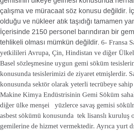
gemisinin ülkeye gelmesi konusunda herhang
çalışma ve müracaat söz konusu değildir. İ
olduğu ve nükleer atık taşıdığı tamamen yanl
İçerisinde 2150 personel barındıran bir gemin
tehlikeli olması mümkün değildir.
6- Fransa 
yetkilileri Avrupa, Çin, Hindistan ve diğer Ülk
Basel sözleşmesine uygun gemi söküm tesislerini
konusunda tesislerimizi de ziyaret etmişlerdir.
konusunda sektör olarak yeterli tecrübeye sahi
Makine Kimya Endüstrisinin Gemi Söküm saha
diğer ülke menşei yüzlerce savaş gemisi sökül
asbest sökümü konusunda tek lisanslı kuruluş
gemilerine de hizmet vermektedir. Ayrıca yurt d