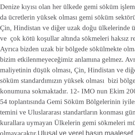
Denize kıyısı olan her ülkede gemi söküm işlem
da ücretlerin yüksek olması gemi söküm sektörü i
Çin, Hindistan ve diğer uzak doğu ülkelerinde ü
ve çok kötü koşullar altında sökmeleri haksız r
Ayrıca bizden uzak bir bölgede sökülmekte olma
bizim etkilenmeyeceğimiz anlamına gelmez. Avru
maliyetinin düşük olması, Çin, Hindistan ve diğ
söküm standardımızın yüksek olması bizi bölge
konumuna sokmaktadır.
12- IMO nun Ekim 20
54 toplantısında Gemi Söküm Bölgelerinin iyileş
temini ve Uluslararası standartların konması g
kurallara uymayan Ülkelerin gemi sökmeleri 
olmayacaktır.
Ulusal ve yerel basın maalesef 