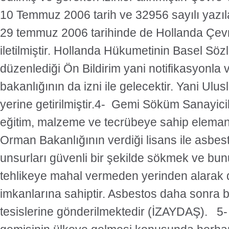
10 Temmuz 2006 tarih ve 32956 sayılı yazıla
29 temmuz 2006 tarihinde de Hollanda Çev
iletilmiştir. Hollanda Hükumetinin Basel Sö
düzenlediği Ön Bildirim yani notifikasyonla v
bakanlığının da izni ile gelecektir. Yani Ulusl
yerine getirilmiştir.4- Gemi Söküm Sanayici
eğitim, malzeme ve tecrübeye sahip eleman
Orman Bakanlığının verdiği lisans ile asbest
unsurları güvenli bir şekilde sökmek ve bun
tehlikeye mahal vermeden yerinden alarak
imkanlarına sahiptir. Asbestos daha sonra b
tesislerine gönderilmektedir (İZAYDAŞ). 