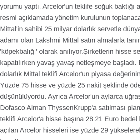
yorumu yaptı. Arcelor'un teklife soğuk baktığı 
resmi açıklamada yönetim kurulunun toplanacağ
Mittal'in sahibi 25 milyar dolarlık servetle dü
adamı olan Lakshmi Mittal satın almalarla tanın
'köpekbalığı' olarak anılıyor.
Şirketlerin hisse s
kapatılırken yavaş yavaş netleşmeye başladı. 
dolarlık Mittal teklifi Arcelor'un piyasa değerin
Yüzde 75 hisse ve yüzde 25 nakit şeklinde ö
düşünülüyordu. Ayrıca Arcelor'un aylarca uğraş
Dofasco Alman ThyssenKrupp'a satılması planla
teklifi Arcelor'a hisse başına 28.21 Euro bedel
açılan Arcelor hisseleri ise yüzde 29 yükseler