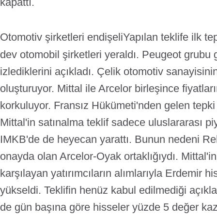
kapattı.
Otomotiv şirketleri endişeli
Yapılan teklife ilk t
dev otomobil şirketleri yeraldı. Peugeot grubu
izlediklerini açıkladı. Çelik otomotiv sanayis
oluşturuyor. Mittal ile Arcelor birleşince fiyatl
korkuluyor. Fransız Hükümeti'nden gelen tepki 
Mittal'in satınalma teklif sadece uluslararası p
IMKB'de de heyecan yarattı. Bunun nedeni Re
onayda olan Arcelor-Oyak ortaklığıydı. Mittal'in 
karşılayan yatırımcıların alımlarıyla Erdemir hi
yükseldi. Teklifin henüz kabul edilmediği açık
de gün başına göre hisseler yüzde 5 değer ka