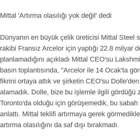
Mittal 'Artırma olasılığı yok değil' dedi
Dünyanın en büyük çelik üreticisi Mittal Steel
rakibi Fransız Arcelor için yaptığı 22.8 milyar dol
planlamadığını açıkladı Mittal CEO'su Lakshmi 
basın toplantısında, "Arcelor ile 14 Ocak'ta gö
fikrini ortaya attık ve şirketin CEO'su Dolle'den
alamadık. Dolle, bize bu işlemle ilgili gördüğü z
Toronto'da olduğu için görüşemedik, bu sabah tek
anlattı. Mittal teklifi artırmaya gerek görmedikler
artırma olasılığını da saf dışı bırakmadı.