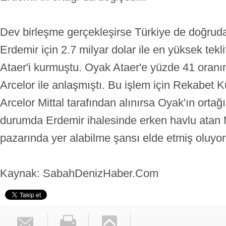
Dev birleşme gerçekleşirse Türkiye de doğrud
Erdemir için 2.7 milyar dolar ile en yüksek tekli
Ataer'i kurmuştu. Oyak Ataer'e yüzde 41 oranın
Arcelor ile anlaşmıştı. Bu işlem için Rekabet K
Arcelor Mittal tarafından alınırsa Oyak'ın ortağ
durumda Erdemir ihalesinde erken havlu atan M
pazarında yer alabilme şansı elde etmiş oluyor
Kaynak: Sabah
DenizHaber.Com