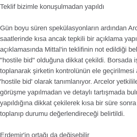
Teklif bizimle konuşulmadan yapıldı
Gün boyu süren spekülasyonların ardından Ar
saatlerinde kısa ancak tepkili bir açıklama yapı
açıklamasında Mittal'in teklifinin not edildiği belir
"hostile bid" olduğuna dikkat çekildi. Borsada 
toplanarak şirketin kontrolünün ele geçirilmesi a
'hostile bid' olarak tanımlanıyor. Arcelor yetkilil
görüşme yapılmadan ve detaylı tartışmada bul
yapıldığına dikkat çekilerek kısa bir süre sonr
toplanıp durumu değerlendireceği belirtildi.
Erdemir'in ortağı da değişebilir