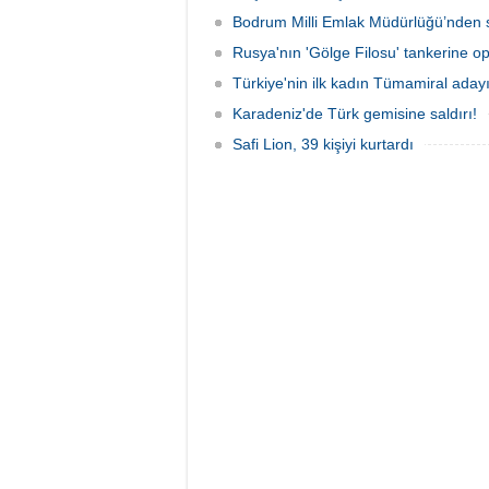
Bodrum Milli Emlak Müdürlüğü’nden s
Rusya'nın 'Gölge Filosu' tankerine o
Türkiye'nin ilk kadın Tümamiral aday
Karadeniz'de Türk gemisine saldırı!
Safi Lion, 39 kişiyi kurtardı