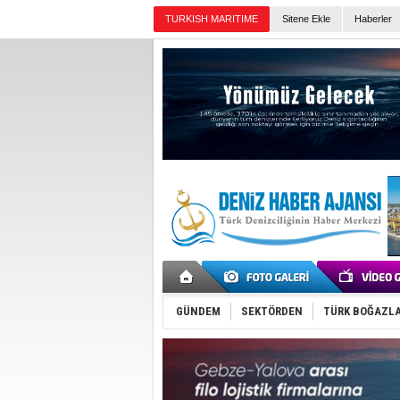
Sitene Ekle
Haberler
Günün Haberleri
GÜNDEM
SEKTÖRDEN
TÜRK BOĞAZLA