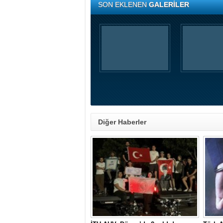
SON EKLENEN
GALERİLER
Diğer Haberler