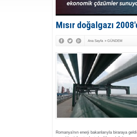
Mısır doğalgazı 2008'
Ana Sayfa
»
GÜNDEM
Romanya'nın enerji bakanlarıyla biraraya geld