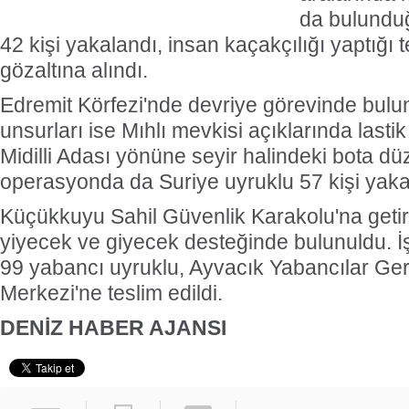
da bulunduğ
42 kişi yakalandı, insan kaçakçılığı yaptığı t
gözaltına alındı.
Edremit Körfezi'nde devriye görevinde bulu
unsurları ise Mıhlı mevkisi açıklarında lastik b
Midilli Adası yönüne seyir halindeki bota d
operasyonda da Suriye uyruklu 57 kişi yaka
Küçükkuyu Sahil Güvenlik Karakolu'na getiri
yiyecek ve giyecek desteğinde bulunuldu. 
99 yabancı uyruklu, Ayvacık Yabancılar G
Merkezi'ne teslim edildi.
DENİZ HABER AJANSI