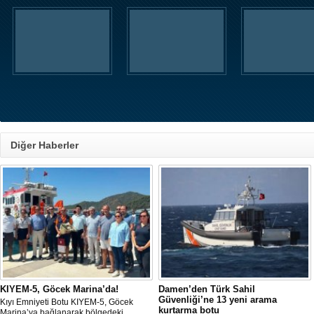
Diğer Haberler
KIYEM-5, Göcek Marina’da!
Damen’den Türk Sahil
Güvenliği’ne 13 yeni arama
Kıyı Emniyeti Botu KIYEM-5, Göcek
kurtarma botu
Marina’ya bağlanarak bölgedeki