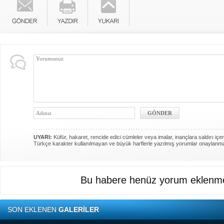
UYARI:
Küfür, hakaret, rencide edici cümleler veya imalar, inançlara saldırı içer
Türkçe karakter kullanılmayan ve büyük harflerle yazılmış yorumlar onaylanm
Bu habere henüz yorum eklenme
SON EKLENEN
GALERİLER