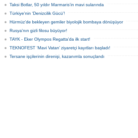
Taksi Botlar, 50 yıldır Marmaris’in mavi sularında
Türkiye'nin ‘Denizcilik Gücü’!
Hürmüz’de bekleyen gemiler biyolojik bombaya dönüşüyor
Rusya'nın gizli filosu büyüyor!
TAYK - Eker Olympos Regatta'da ilk start!
TEKNOFEST ‘Mavi Vatan’ ziyaretçi kayıtları başladı!
Tersane işçilerinin direnişi, kazanımla sonuçlandı