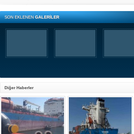
SON EKLENEN
GALERİLER
Diğer Haberler