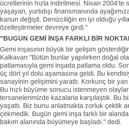
ücretlerinin hızla indirilmesi. Nisan 2004’te s
yaşayan, yurtıdışı finansmanında ayağımız
kanun değişti. Denizciliğin en iyi olduğu yıll
özelleştirmeler devreye girdi."
"BUGÜN GEMİ İNŞA FARKLI BİR NOKT
Gemi inşasının büyük bir gelişim gösterdiğin
Kalkavan "Bütün bunlar yapılırken doğal ola
patlamasıyla gemi inşada patlama oldu. So
üç dört yıl dolu aşamasına geldi. Bu kendis
sanayinin gelişimini yarattı. Korkunç bir yan
Bu hızlı büyüme sonucu istenmeyen olaylar
tersanelerimizde kazalarla karşılaştık. Bu bi
yaşattı. Biz bunu anlatmakta zorluk çektik
çekmedik. Bugün gemi inşa farklı bir alanda,
bakım alanında büyümeye başladı." dedi.