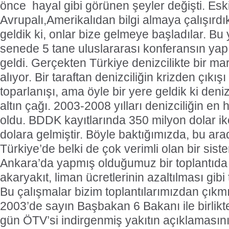
önce hayal gibi görünen şeyler değişti. Es
Avrupalı,Amerikalıdan bilgi almaya çalışırdı
geldik ki, onlar bize gelmeye başladılar. Bu 
senede 5 tane uluslararası konferansın yapıl
geldi. Gerçekten Türkiye denizcilikte bir m
alıyor. Bir taraftan denizciliğin krizden çıkış
toparlanışı, ama öyle bir yere geldik ki deni
altın çağı. 2003-2008 yılları denizciliğin e
oldu. BDDK kayıtlarında 350 milyon dolar i
dolara gelmiştir. Böyle baktığımızda, bu ara
Türkiye’de belki de çok verimli olan bir sis
Ankara’da yapmış olduğumuz bir toplantıda
akaryakıt, liman ücretlerinin azaltılması gibi
Bu çalışmalar bizim toplantılarımızdan çıkmı
2003’de sayın Başbakan 6 Bakanı ile birlikt
gün ÖTV’si indirgenmiş yakıtın açıklamasını