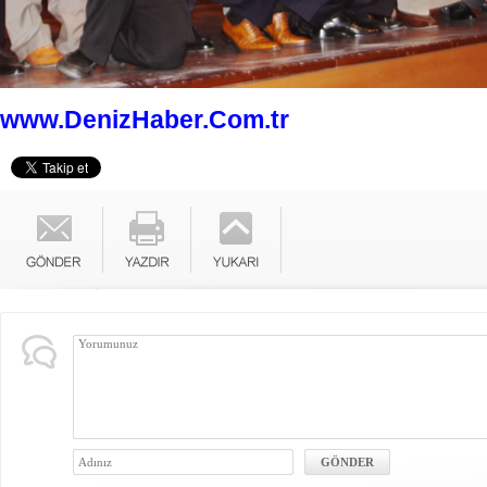
www.DenizHaber.Com.tr