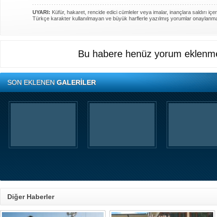
UYARI:
Küfür, hakaret, rencide edici cümleler veya imalar, inançlara saldırı içer
Türkçe karakter kullanılmayan ve büyük harflerle yazılmış yorumlar onaylanm
Bu habere henüz yorum eklenme
SON EKLENEN
GALERİLER
Diğer Haberler