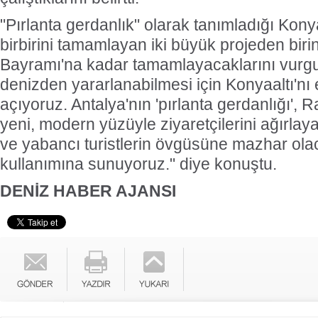
"Pırlanta gerdanlık" olarak tanımladığı Konya
birbirini tamamlayan iki büyük projeden bir
Bayramı'na kadar tamamlayacaklarını vurgu
denizden yararlanabilmesi için Konyaaltı'nı
açıyoruz. Antalya'nın 'pırlanta gerdanlığı'
yeni, modern yüzüyle ziyaretçilerini ağırlay
ve yabancı turistlerin övgüsüne mazhar olac
kullanımına sunuyoruz." diye konuştu.
DENİZ HABER AJANSI