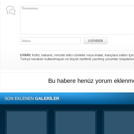
UYARI:
Küfür, hakaret, rencide edici cümleler veya imalar, inançlara saldırı içer
Türkçe karakter kullanılmayan ve büyük harflerle yazılmış yorumlar onaylanm
Bu habere henüz yorum eklenme
SON EKLENEN
GALERİLER