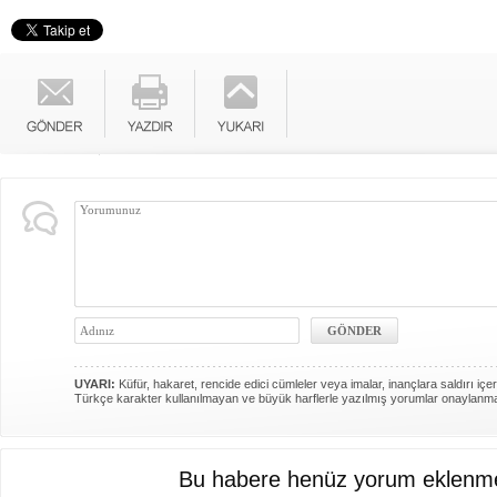
UYARI:
Küfür, hakaret, rencide edici cümleler veya imalar, inançlara saldırı içer
Türkçe karakter kullanılmayan ve büyük harflerle yazılmış yorumlar onaylanm
Bu habere henüz yorum eklenme