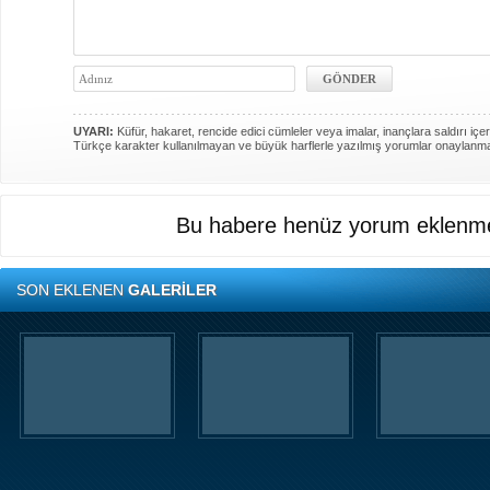
UYARI:
Küfür, hakaret, rencide edici cümleler veya imalar, inançlara saldırı içer
Türkçe karakter kullanılmayan ve büyük harflerle yazılmış yorumlar onaylanm
Bu habere henüz yorum eklenme
SON EKLENEN
GALERİLER