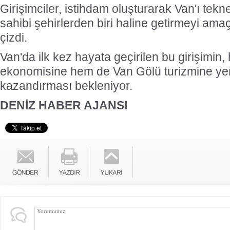
Girişimciler, istihdam oluşturarak Van'ı tek
sahibi şehirlerden biri haline getirmeyi amaçl
çizdi.
Van'da ilk kez hayata geçirilen bu girişimin
ekonomisine hem de Van Gölü turizmine yen
kazandırması bekleniyor.
DENİZ HABER AJANSI