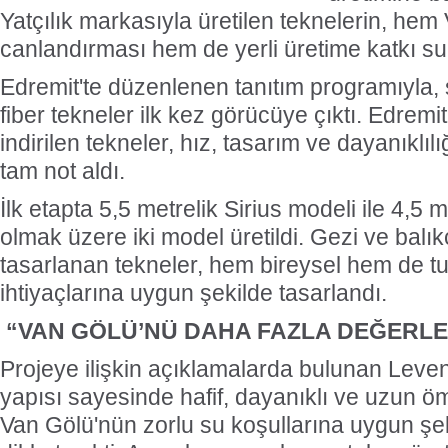
Yatçılık markasıyla üretilen teknelerin, hem
canlandırması hem de yerli üretime katkı s
Edremit'te düzenlenen tanıtım programıyla,
fiber tekneler ilk kez görücüye çıktı. Edrem
indirilen tekneler, hız, tasarım ve dayanıklılı
tam not aldı.
İlk etapta 5,5 metrelik Sirius modeli ile 4,5 
olmak üzere iki model üretildi. Gezi ve balık
tasarlanan tekneler, hem bireysel hem de tu
ihtiyaçlarına uygun şekilde tasarlandı.
“VAN GÖLÜ’NÜ DAHA FAZLA DEĞERLE
Projeye ilişkin açıklamalarda bulunan Leven
yapısı sayesinde hafif, dayanıklı ve uzun öm
Van Gölü'nün zorlu su koşullarına uygun şek