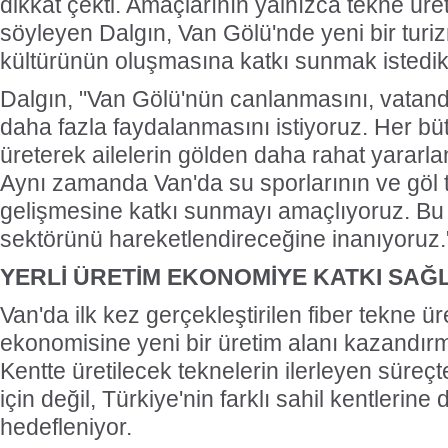
dikkat çekti. Amaçlarının yalnızca tekne ür
söyleyen Dalgın, Van Gölü'nde yeni bir turiz
kültürünün oluşmasına katkı sunmak istedikler
Dalgın, "Van Gölü'nün canlanmasını, vatand
daha fazla faydalanmasını istiyoruz. Her b
üreterek ailelerin gölden daha rahat yararl
Aynı zamanda Van'da su sporlarının ve göl 
gelişmesine katkı sunmayı amaçlıyoruz. Bu 
sektörünü hareketlendireceğine inanıyoruz.
YERLİ ÜRETİM EKONOMİYE KATKI SA
Van'da ilk kez gerçekleştirilen fiber tekne ür
ekonomisine yeni bir üretim alanı kazandırm
Kentte üretilecek teknelerin ilerleyen süreç
için değil, Türkiye'nin farklı sahil kentlerin
hedefleniyor.