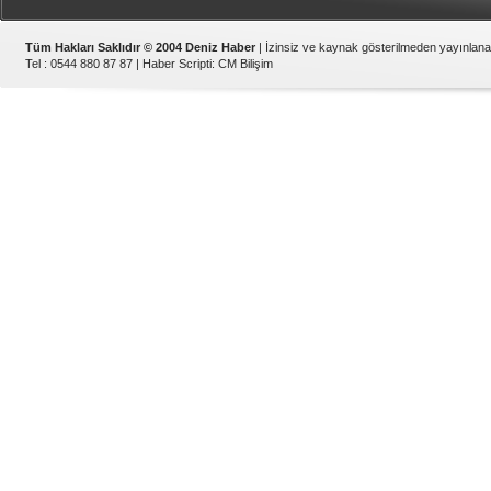
Tüm Hakları Saklıdır © 2004 Deniz Haber
| İzinsiz ve kaynak gösterilmeden yayınlan
Tel : 0544 880 87 87 |
Haber Scripti
:
CM Bilişim