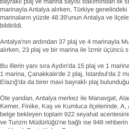
bayraklı plaj ve marina sayısı bakımından ilk sı
marinayla Antalya alırken, Türkiye genelindeki 
marinaların yüzde 48.39'unun Antalya ve ilçeler
bildirildi.
Antalya'nın ardından 37 plaj ve 4 marinayla Muğ
alırken, 23 plaj ve bir marina ile İzmir üçüncü 
Bu illerin yanı sıra Aydın'da 15 plaj ve 1 marina
1 marina, Çanakkale'de 2 plaj, İstanbul'da 2 ma
Elazığ'da da birer mavi bayraklı plaj bulunduğu b
Öte yandan, Antalya merkez ile Manavgat, Ala
Kemer, Finike, Kaş ve Kumluca ilçelerinde, A,
belge bekleyen toplam 922 seyahat acentesinin
ve Turizm Müdürlüğü'ne bağlı ise 948 rehberin