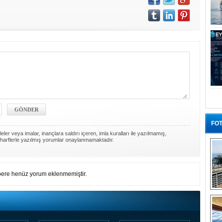
FOT
ler veya imalar, inançlara saldırı içeren, imla kuralları ile yazılmamış,
harflerle yazılmış yorumlar onaylanmamaktadır.
ere henüz yorum eklenmemiştir.
“G