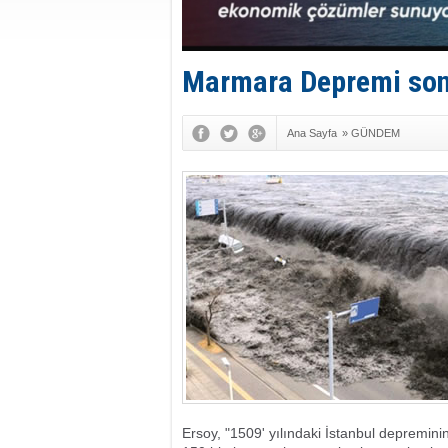
Marmara Depremi sonra
Ana Sayfa
»
GÜNDEM
Ersoy, "1509' yılındaki İstanbul depremini