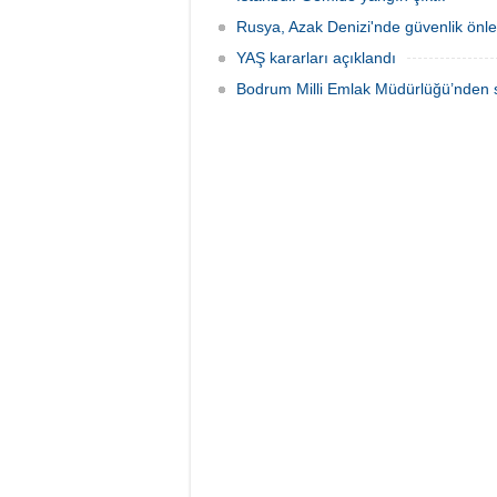
Rusya, Azak Denizi'nde güvenlik önle
YAŞ kararları açıklandı
Bodrum Milli Emlak Müdürlüğü’nden s