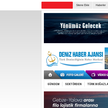
Sitene Ekle
Haberler
Günün Haberleri
GÜNDEM
SEKTÖRDEN
TÜRK BOĞAZLA