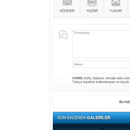
UYARI:
Küfür, hakaret, rencide edici cümle
Türkçe karakter kullanılmayan ve büyük 
Bu hab
SON EKLENEN
GALERİLER