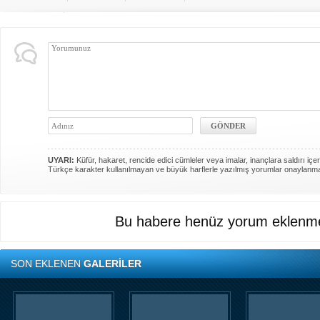
UYARI:
Küfür, hakaret, rencide edici cümleler veya imalar, inançlara saldırı içer
Türkçe karakter kullanılmayan ve büyük harflerle yazılmış yorumlar onaylanm
Bu habere henüz yorum eklenme
SON EKLENEN
GALERİLER