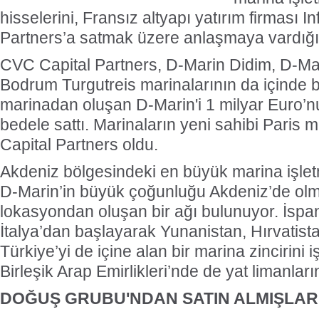
hisselerini, Fransız altyapı yatırım firması I
Partners’a satmak üzere anlaşmaya vardığı
CVC Capital Partners, D-Marin Didim, D-M
Bodrum Turgutreis marinalarının da içinde
marinadan oluşan D-Marin'i 1 milyar Euro’n
bedele sattı. Marinaların yeni sahibi Paris m
Capital Partners oldu.
Akdeniz bölgesindeki en büyük marina işletm
D-Marin’in büyük çoğunluğu Akdeniz’de ol
lokasyondan oluşan bir ağı bulunuyor. İspa
İtalya’dan başlayarak Yunanistan, Hırvatist
Türkiye’yi de içine alan bir marina zincirini 
Birleşik Arap Emirlikleri’nde de yat limanları
DOĞUŞ GRUBU'NDAN SATIN ALMIŞLAR