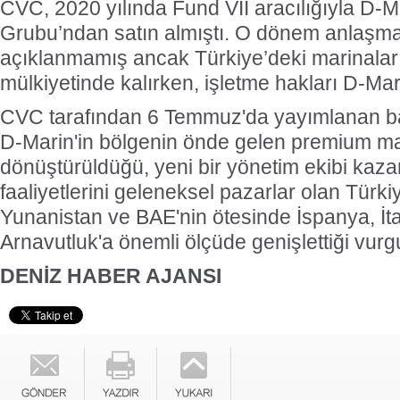
CVC, 2020 yılında Fund VII aracılığıyla D-M
Grubu’ndan satın almıştı. O dönem anlaşman
açıklanmamış ancak Türkiye’deki marinala
mülkiyetinde kalırken, işletme hakları D-Mar
CVC tarafından 6 Temmuz'da yayımlanan b
D-Marin'in bölgenin önde gelen premium ma
dönüştürüldüğü, yeni bir yönetim ekibi kazand
faaliyetlerini geleneksel pazarlar olan Türkiy
Yunanistan ve BAE'nin ötesinde İspanya, İta
Arnavutluk'a önemli ölçüde genişlettiği vurg
DENİZ HABER AJANSI