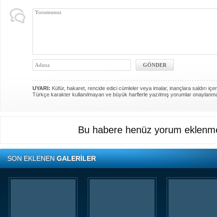
UYARI:
Küfür, hakaret, rencide edici cümleler veya imalar, inançlara saldırı içer
Türkçe karakter kullanılmayan ve büyük harflerle yazılmış yorumlar onaylanm
Bu habere henüz yorum eklenme
SON EKLENEN
GALERİLER