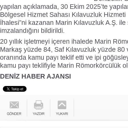
yapılan açıklamada, 30 Ekim 2025’te yapıla
Bölgesel Hizmet Sahası Kılavuzluk Hizmeti 
İhalesi”ni kazanan Marin Kılavuzluk A.Ş. il
imzalandığını bildirildi.
20 yıllık işletmeyi içeren ihalede Marin Rö
Markaş yüzde 84, Saf Kılavuzluk yüzde 8
oranında kamu payı teklif etti ve ipi göğüsl
kamu payı teklifiyle Marin Römorkörcülük o
DENİZ HABER AJANSI