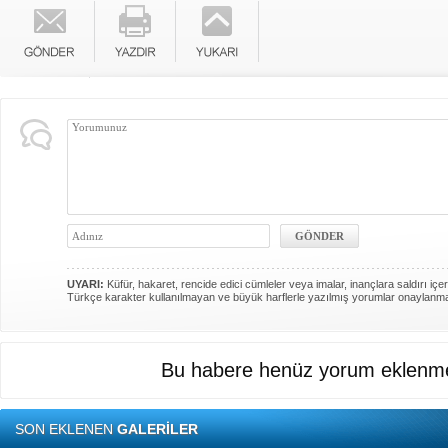
UYARI:
Küfür, hakaret, rencide edici cümleler veya imalar, inançlara saldırı içer
Türkçe karakter kullanılmayan ve büyük harflerle yazılmış yorumlar onaylanm
Bu habere henüz yorum eklenme
SON EKLENEN
GALERİLER