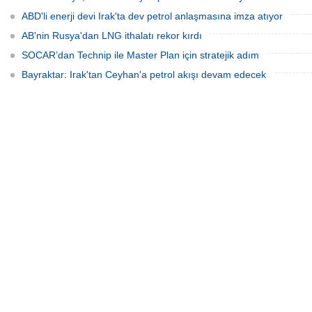
ABD'li enerji devi Irak'ta dev petrol anlaşmasına imza atıyor
AB'nin Rusya'dan LNG ithalatı rekor kırdı
SOCAR’dan Technip ile Master Plan için stratejik adım
Bayraktar: Irak'tan Ceyhan'a petrol akışı devam edecek