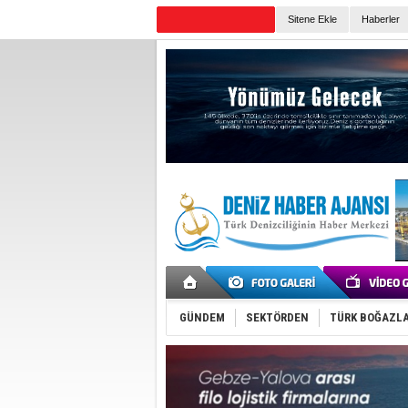
Sitene Ekle
Haberler
Günün Haberleri
GÜNDEM
SEKTÖRDEN
TÜRK BOĞAZLA