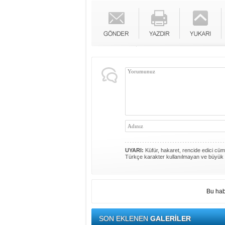
UYARI:
Küfür, hakaret, rencide edici cümle
Türkçe karakter kullanılmayan ve büyük 
Bu hab
SON EKLENEN
GALERİLER