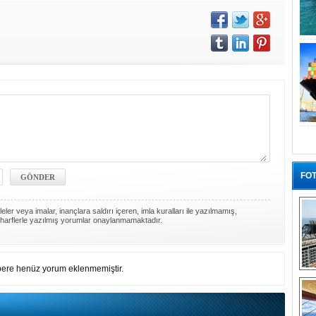
FOT
ler veya imalar, inançlara saldırı içeren, imla kuralları ile yazılmamış,
harflerle yazılmış yorumlar onaylanmamaktadır.
ere henüz yorum eklenmemiştir.
“G