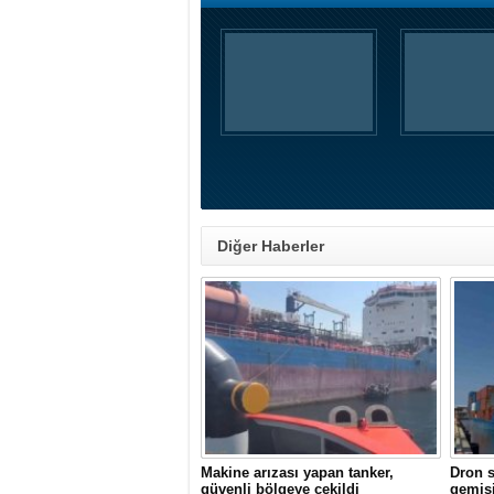
Diğer Haberler
Makine arızası yapan tanker,
Dron s
güvenli bölgeye çekildi
gemisi