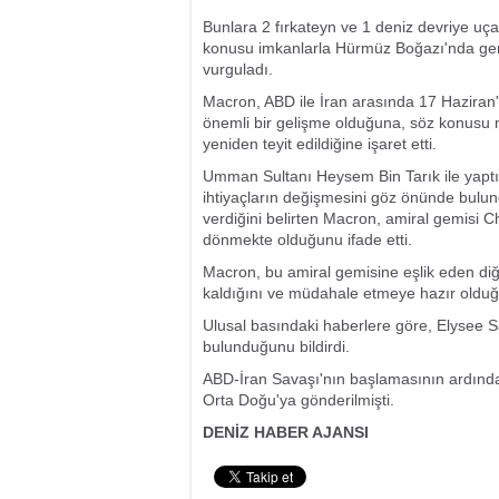
Bunlara 2 fırkateyn ve 1 deniz devriye uça
konusu imkanlarla Hürmüz Boğazı'nda gemi 
vurguladı.
Macron, ABD ile İran arasında 17 Haziran'
önemli bir gelişme olduğuna, söz konusu
yeniden teyit edildiğine işaret etti.
Umman Sultanı Heysem Bin Tarık ile yaptı
ihtiyaçların değişmesini göz önünde bulu
verdiğini belirten Macron, amiral gemisi 
dönmekte olduğunu ifade etti.
Macron, bu amiral gemisine eşlik eden di
kaldığını ve müdahale etmeye hazır olduğ
Ulusal basındaki haberlere göre, Elysee S
bulunduğunu bildirdi.
ABD-İran Savaşı'nın başlamasının ardında
Orta Doğu'ya gönderilmişti.
DENİZ HABER AJANSI