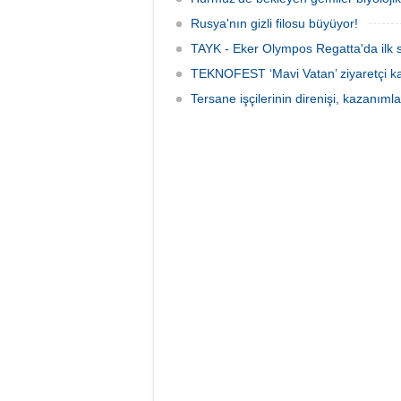
Rusya'nın gizli filosu büyüyor!
TAYK - Eker Olympos Regatta'da ilk s
TEKNOFEST ‘Mavi Vatan’ ziyaretçi kay
Tersane işçilerinin direnişi, kazanıml