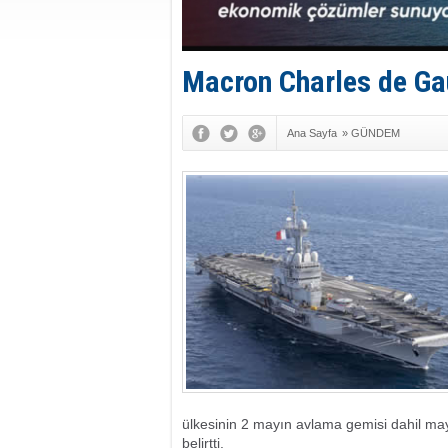
Macron Charles de Gaul
Ana Sayfa
»
GÜNDEM
ülkesinin 2 mayın avlama gemisi dahil ma
belirtti.