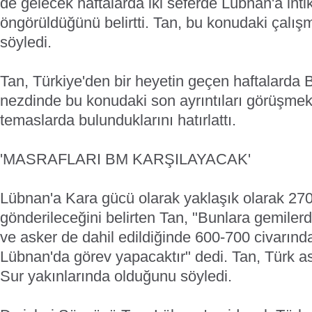
de gelecek haftalarda iki seferde Lübnan'a inti
öngörüldüğünü belirtti. Tan, bu konudaki çalışm
söyledi.
Tan, Türkiye'den bir heyetin geçen haftalarda B
nezdinde bu konudaki son ayrıntıları görüşme
temaslarda bulunduklarını hatırlattı.
'MASRAFLARI BM KARŞILAYACAK'
Lübnan'a Kara gücü olarak yaklaşık olarak 270
gönderileceğini belirten Tan, "Bunlara gemiler
ve asker de dahil edildiğinde 600-700 civarınd
Lübnan'da görev yapacaktır" dedi. Tan, Türk as
Sur yakınlarında olduğunu söyledi.