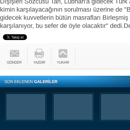
Dışişleri Sözcüsü Tan, Lübnan'a gidecek Türk a
kimin karşılayacağının sorulması üzerine de "
gidecek kuvvetlerin bütün masrafları Birleşmiş 
karşılanıyor, bu sefer de öyle olacaktır" dedi.
D
SON EKLENEN
GALERİLER