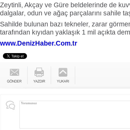
Zeytinli, Akçay ve Güre beldelerinde de kuv
dalgalar, odun ve ağaç parçalarını sahile taş
Sahilde bulunan bazı tekneler, zarar görmeme
tarafından kıyıdan yaklaşık 1 mil açıkta demir
www.DenizHaber.Com.tr