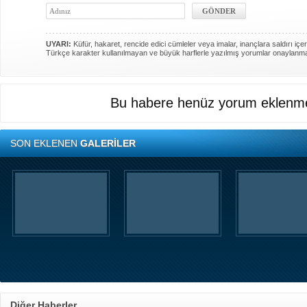
UYARI:
Küfür, hakaret, rencide edici cümleler veya imalar, inançlara saldırı içer
Türkçe karakter kullanılmayan ve büyük harflerle yazılmış yorumlar onaylanm
Bu habere henüz yorum eklenme
SON EKLENEN
GALERİLER
Diğer Haberler