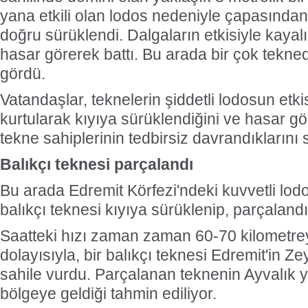
yana etkili olan lodos nedeniyle çapasından
doğru sürüklendi. Dalgaların etkisiyle kayal
hasar görerek battı. Bu arada bir çok tekned
gördü.
Vatandaşlar, teknelerin şiddetli lodosun etk
kurtularak kıyıya sürüklendiğini ve hasar g
tekne sahiplerinin tedbirsiz davrandıklarını 
Balıkçı teknesi parçalandı
Bu arada Edremit Körfezi'ndeki kuvvetli lodo
balıkçı teknesi kıyıya sürüklenip, parçalandı
Saatteki hızı zaman zaman 60-70 kilometrey
dolayısıyla, bir balıkçı teknesi Edremit'in Ze
sahile vurdu. Parçalanan teknenin Ayvalık 
bölgeye geldiği tahmin ediliyor.