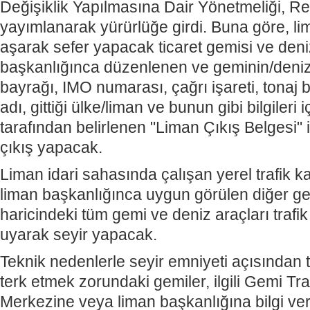
Değişiklik Yapılmasına Dair Yönetmeliği, R
yayımlanarak yürürlüğe girdi.
Buna göre, li
aşarak sefer yapacak ticaret gemisi ve deniz
başkanlığınca düzenlenen ve geminin/deniz a
bayrağı, IMO numarası, çağrı işareti, tonaj bi
adı, gittiği ülke/liman ve bunun gibi bilgileri 
tarafından belirlenen "Liman Çıkış Belgesi" i
çıkış yapacak.
Liman idari sahasında çalışan yerel trafik 
liman başkanlığınca uygun görülen diğer ge
haricindeki tüm gemi ve deniz araçları trafi
uyarak seyir yapacak.
Teknik nedenlerle seyir emniyeti açısından t
terk etmek zorundaki gemiler, ilgili Gemi Tra
Merkezine veya liman başkanlığına bilgi ve