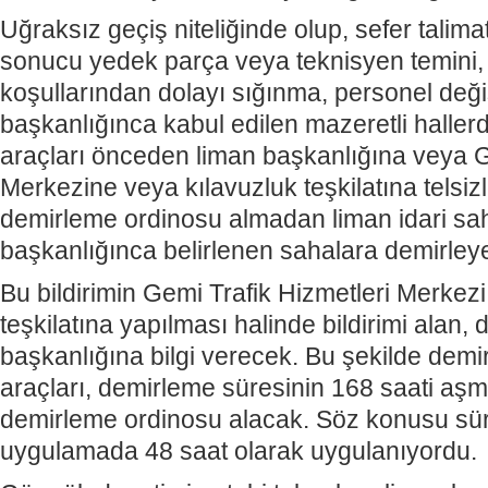
Uğraksız geçiş niteliğinde olup, sefer talima
sonucu yedek parça veya teknisyen temini,
koşullarından dolayı sığınma, personel deği
başkanlığınca kabul edilen mazeretli haller
araçları önceden liman başkanlığına veya G
Merkezine veya kılavuzluk teşkilatına telsizl
demirleme ordinosu almadan liman idari sa
başkanlığınca belirlenen sahalara demirley
Bu bildirimin Gemi Trafik Hizmetleri Merkez
teşkilatına yapılması halinde bildirimi alan, 
başkanlığına bilgi verecek. Bu şekilde demi
araçları, demirleme süresinin 168 saati aşm
demirleme ordinosu alacak. Söz konusu sü
uygulamada 48 saat olarak uygulanıyordu.