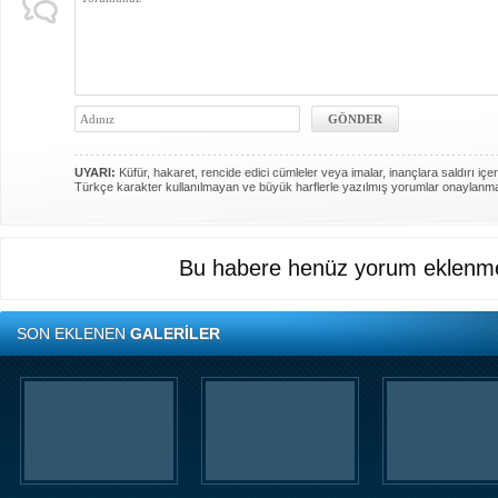
UYARI:
Küfür, hakaret, rencide edici cümleler veya imalar, inançlara saldırı içer
Türkçe karakter kullanılmayan ve büyük harflerle yazılmış yorumlar onaylanm
Bu habere henüz yorum eklenme
SON EKLENEN
GALERİLER