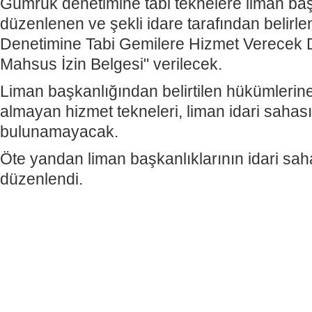
Gümrük denetimine tabi teknelere liman ba
düzenlenen ve şekli idare tarafından belir
Denetimine Tabi Gemilere Hizmet Verecek D
Mahsus İzin Belgesi" verilecek.
Liman başkanlığından belirtilen hükümlerine
almayan hizmet tekneleri, liman idari sahası
bulunamayacak.
Öte yandan liman başkanlıklarının idari saha
düzenlendi.