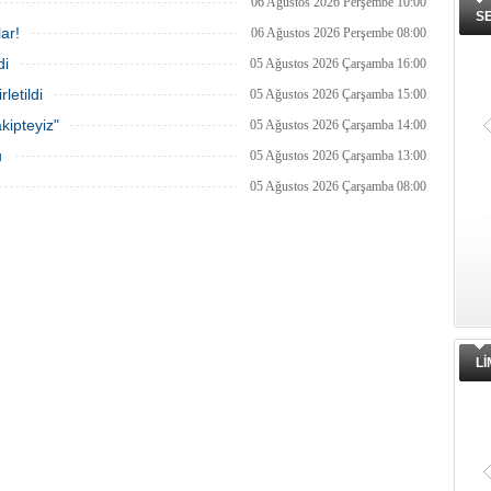
06 Ağustos 2026 Perşembe 10:00
S
ar!
06 Ağustos 2026 Perşembe 08:00
di
05 Ağustos 2026 Çarşamba 16:00
letildi
05 Ağustos 2026 Çarşamba 15:00
kipteyiz"
05 Ağustos 2026 Çarşamba 14:00
u
05 Ağustos 2026 Çarşamba 13:00
05 Ağustos 2026 Çarşamba 08:00
L