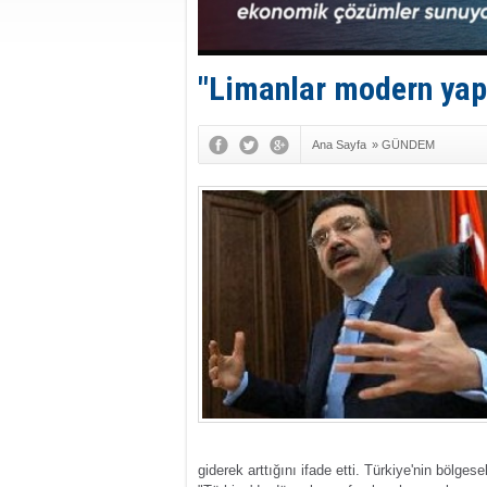
"Limanlar modern yap
Ana Sayfa
»
GÜNDEM
giderek arttığını ifade etti. Türkiye'nin bölge