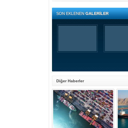
SON EKLENEN
GALERİLER
Diğer Haberler