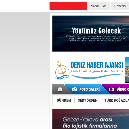
Sitene Ekle
Haberler
Günün Haberleri
GÜNDEM
SEKTÖRDEN
TÜRK BOĞAZLA