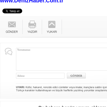
www.DenizHaber.Com.tr
UYARI:
Küfür, hakaret, rencide edici cümleler veya imalar, inançlara saldırı içer
Türkçe karakter kullanılmayan ve büyük harflerle yazılmış yorumlar onaylanm