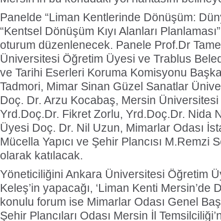
Panelde “Liman Kentlerinde Dönüşüm: Dün
“Kentsel Dönüşüm Kıyı Alanları Planlaması” a
oturum düzenlenecek. Panele Prof.Dr Tam
Üniversitesi Öğretim Üyesi ve Trablus Beled
ve Tarihi Eserleri Koruma Komisyonu Başkan
Tadmori, Mimar Sinan Güzel Sanatlar Ünive
Doç. Dr. Arzu Kocabaş, Mersin Üniversitesi
Yrd.Doç.Dr. Fikret Zorlu, Yrd.Doç.Dr. Nida
Üyesi Doç. Dr. Nil Uzun, Mimarlar Odası İs
Mücella Yapıcı ve Şehir Plancısı M.Remzi
olarak katılacak.
Yöneticiliğini Ankara Üniversitesi Öğretim Ü
Keleş’in yapacağı, ‘Liman Kenti Mersin’de 
konulu forum ise Mimarlar Odası Genel Ba
Şehir Plancıları Odası Mersin İl Temsilciliği