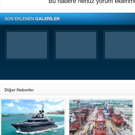
Bu habere henüz yorum eklenme
SON EKLENEN
GALERİLER
Diğer Haberler