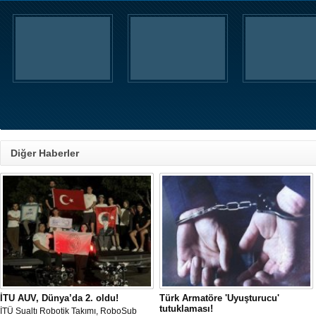
Diğer Haberler
İTU AUV, Dünya’da 2. oldu!
Türk Armatöre 'Uyuşturucu'
tutuklaması!
İTÜ Sualtı Robotik Takımı, RoboSub