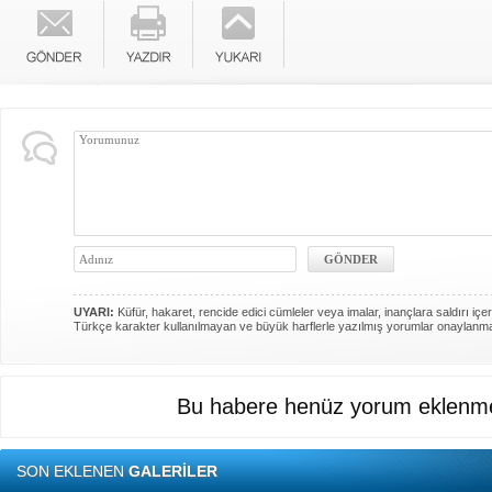
UYARI:
Küfür, hakaret, rencide edici cümleler veya imalar, inançlara saldırı içer
Türkçe karakter kullanılmayan ve büyük harflerle yazılmış yorumlar onaylanm
Bu habere henüz yorum eklenme
SON EKLENEN
GALERİLER