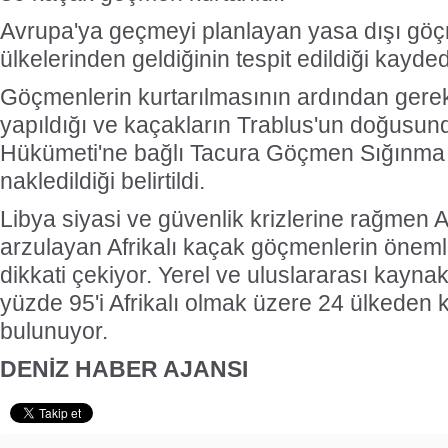
Avrupa'ya geçmeyi planlayan yasa dışı göçme
ülkelerinden geldiğinin tespit edildiği kayded
Göçmenlerin kurtarılmasının ardından gerekl
yapıldığı ve kaçakların Trablus'un doğusun
Hükümeti'ne bağlı Tacura Göçmen Sığınma
nakledildiği belirtildi.
Libya siyasi ve güvenlik krizlerine rağmen
arzulayan Afrikalı kaçak göçmenlerin önemli
dikkati çekiyor. Yerel ve uluslararası kayna
yüzde 95'i Afrikalı olmak üzere 24 ülkede
bulunuyor.
DENİZ HABER AJANSI