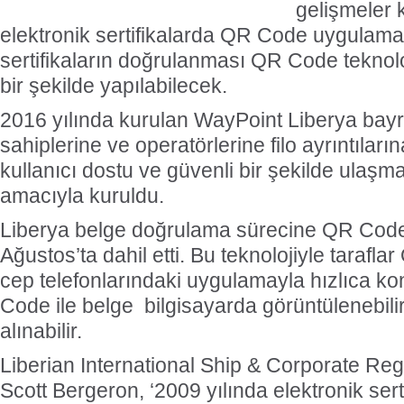
gelişmeler k
elektronik sertifikalarda QR Code uygulama
sertifikaların doğrulanması QR Code teknoloj
bir şekilde yapılabilecek.
2016 yılında kurulan WayPoint Liberya bayr
sahiplerine ve operatörlerine filo ayrıntılar
kullanıcı dostu ve güvenli bir şekilde ulaşm
amacıyla kuruldu.
Liberya belge doğrulama sürecine QR Code 
Ağustos’ta dahil etti. Bu teknolojiyle tarafl
cep telefonlarındaki uygulamayla hızlıca ko
Code ile belge bilgisayarda görüntülenebilir 
alınabilir.
Liberian International Ship & Corporate Reg
Scott Bergeron, ‘2009 yılında elektronik sert