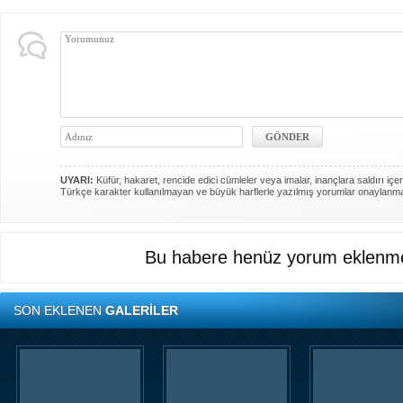
UYARI:
Küfür, hakaret, rencide edici cümleler veya imalar, inançlara saldırı içer
Türkçe karakter kullanılmayan ve büyük harflerle yazılmış yorumlar onaylanm
Bu habere henüz yorum eklenme
SON EKLENEN
GALERİLER