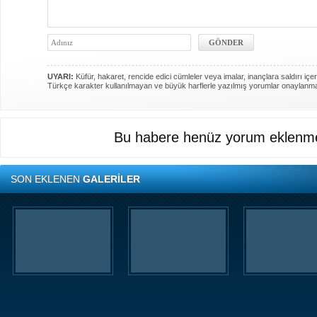
UYARI:
Küfür, hakaret, rencide edici cümleler veya imalar, inançlara saldırı içer
Türkçe karakter kullanılmayan ve büyük harflerle yazılmış yorumlar onaylanm
Bu habere henüz yorum eklenme
SON EKLENEN
GALERİLER