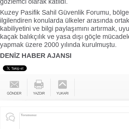
gözlemci olarak katıldı.
Kuzey Pasifik Sahil Güvenlik Forumu, bölge
ilgilendiren konularda ülkeler arasında ort
kabiliyetini ve bilgi paylaşımını artırmak, uy
kaçak balıkçılık ve yasa dışı göçle mücadele
yapmak üzere 2000 yılında kurulmuştu.
DENİZ HABER AJANSI