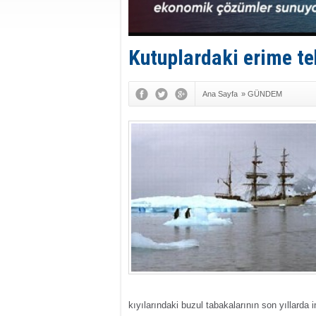
Kutuplardaki erime te
Ana Sayfa
»
GÜNDEM
kıyılarındaki buzul tabakalarının son yıllarda i