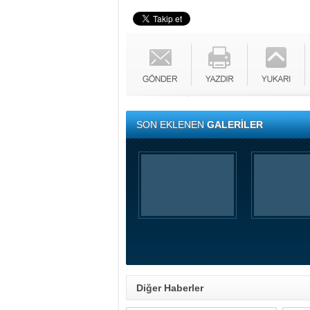
SON EKLENEN
GALERİLER
Diğer Haberler