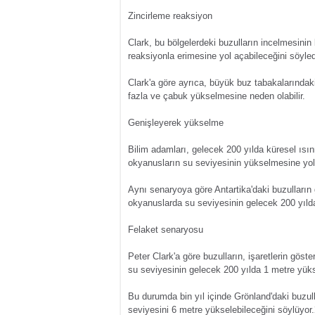
Zincirleme reaksiyon
Clark, bu bölgelerdeki buzulların incelmesinin 
reaksiyonla erimesine yol açabileceğini söyled
Clark'a göre ayrıca, büyük buz tabakalarında
fazla ve çabuk yükselmesine neden olabilir.
Genişleyerek yükselme
Bilim adamları, gelecek 200 yılda küresel ısın
okyanusların su seviyesinin yükselmesine yo
Aynı senaryoya göre Antartika'daki buzulları
okyanuslarda su seviyesinin gelecek 200 yıld
Felaket senaryosu
Peter Clark'a göre buzulların, işaretlerin gös
su seviyesinin gelecek 200 yılda 1 metre yükse
Bu durumda bin yıl içinde Grönland'daki buzul
seviyesini 6 metre yükselebileceğini söylüyor.