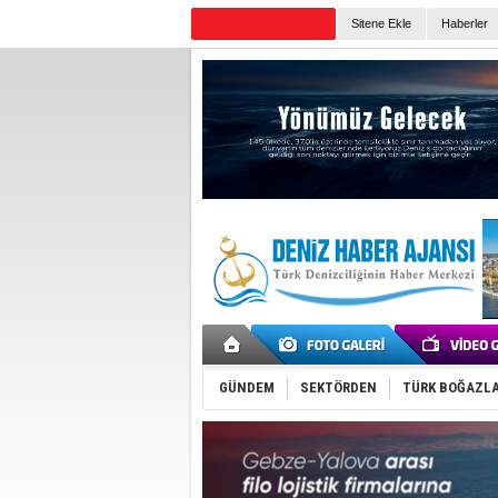
Sitene Ekle
Haberler
Günün Haberleri
GÜNDEM
SEKTÖRDEN
TÜRK BOĞAZLA