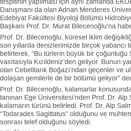
tespitinin yapılması için aynı zamanda EK
Danışmanı da olan Adnan Menderes Üniver
Edebiyat Fakültesi Biyoloji Bölümü Hidrobiyo
Başkanı Prof. Dr. Murat Bilecenoğlu’na haber
Prof. Dr. Bilecenoğlu, küresel iklim değişikli
son yıllarda denizlerimizde birçok yabancı t
belirterek, “Bu türlerin büyük bir çoğunluğu
vasıtasıyla Kızıldeniz’den geliyor. Bunun ya
olan Cebelitarık Boğazı’ndan geçenler ve ul
dolaşan gemilerle de bir bölümü geliyor" ded
Prof. Dr. Bilecenoğlu, kalamarlar konusunda
tanınan Ege Üniversitesi’nden Prof. Dr. Alp
kalamarın türünü belirledi. Prof. Dr. Alp Sa
“Todarades Sagittatus” olduğunu ve muhtem
sonrası telef olduğunu söyledi.