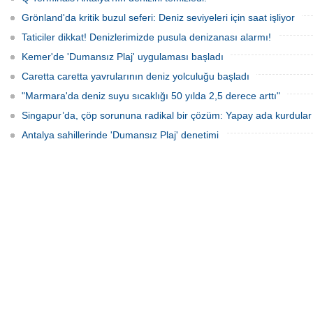
Grönland'da kritik buzul seferi: Deniz seviyeleri için saat işliyor
Taticiler dikkat! Denizlerimizde pusula denizanası alarmı!
Kemer'de 'Dumansız Plaj' uygulaması başladı
Caretta caretta yavrularının deniz yolculuğu başladı
"Marmara'da deniz suyu sıcaklığı 50 yılda 2,5 derece arttı"
Singapur’da, çöp sorununa radikal bir çözüm: Yapay ada kurdular
Antalya sahillerinde 'Dumansız Plaj' denetimi