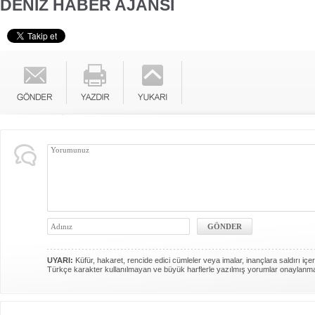
DENİZ HABER AJANSI
UYARI:
Küfür, hakaret, rencide edici cümleler veya imalar, inançlara saldırı içer
Türkçe karakter kullanılmayan ve büyük harflerle yazılmış yorumlar onaylanm