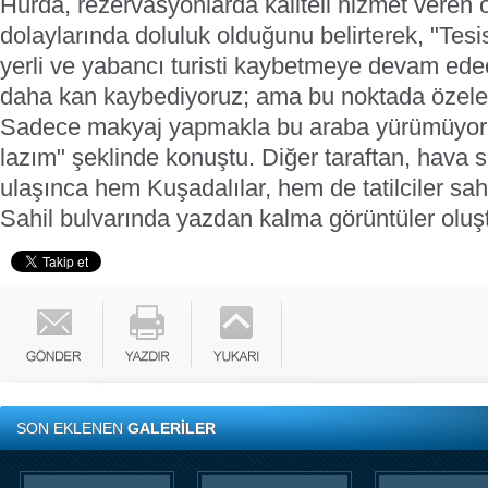
Hurda, rezervasyonlarda kaliteli hizmet veren 
dolaylarında doluluk olduğunu belirterek, "Tes
yerli ve yabancı turisti kaybetmeye devam edec
daha kan kaybediyoruz; ama bu noktada özeleş
Sadece makyaj yapmakla bu araba yürümüyor.
lazım" şeklinde konuştu. Diğer taraftan, hava 
ulaşınca hem Kuşadalılar, hem de tatilciler sahi
Sahil bulvarında yazdan kalma görüntüler oluş
SON EKLENEN
GALERİLER