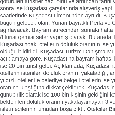
götürülen turistler hacı oldu ve ardından tarihi 
sonra ise Kuşadası çarşılarında alışveriş yaptı
saatlerinde Kuşadası Limanı'ndan ayrıldı. Kuş
bugün gelecek olan, Yunan bayraklı Perla ve Ca
ağırlayacak. Bayram sürecinden sonraki hafta i
8 turist gemisi sefer yapmış olacak.
Bu arada, 
Kuşadası'ndaki otellerin doluluk oranının ise 
olduğu bildirildi. Kuşadası Turizm Danışma M
açıklamaya göre, Kuşadası'na bayram haftası 
ise 20 bin turist geldi. Açıklamada, Kuşadası'nd
otellerin istenilen doluluk oranını yakaladığı; 
yıldızlı oteller ile belediye belgeli otellerin ise
oranına ulaştığına dikkat çekilerek, Kuşadası
günübirlik olarak ise 100 bin kişinin geldiğini k
beklenilen doluluk oranını yakalayamayan 3 ve 4
işletmecilerinin umutları boşa çıktı. Otelciler B