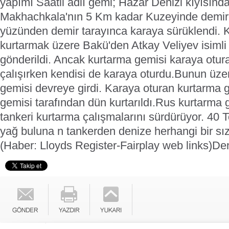
yapımı Saatli adlı gemi; Hazar Denizi kıyısınd
Makhachkala'nın 5 Km kadar Kuzeyinde demirde 
yüzünden demir tarayınca karaya sürüklendi.
K
kurtarmak üzere Bakü'den Atkay Veliyev isimli
gönderildi. Ancak kurtarma gemisi karaya otur
çalışırken kendisi de karaya oturdu.
Bunun üzer
gemisi devreye girdi. Karaya oturan kurtarma 
gemisi tarafından dün kurtarıldı.
Rus kurtarma g
tankeri kurtarma çalışmalarını sürdürüyor.
40 T
yağ buluna n tankerden denize herhangi bir sız
(Haber: Lloyds Register-Fairplay web links)
De