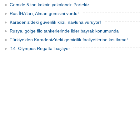
Gemide 5 ton kokain yakalandı: Portekiz!
Rus İHA’ları, Alman gemisini vurdu!
Karadeniz’deki güvenlik krizi, navluna vuruyor!
Rusya, gölge filo tankerlerinde lider bayrak konumunda
Türkiye’den Karadeniz'deki gemicilik faaliyetlerine kısıtlama!
‘14. Olympos Regatta’ başlıyor