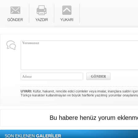
UYARI:
Küfür, hakaret, rencide edici cümleler veya imalar, inançlara saldırı içer
Türkçe karakter kullanılmayan ve büyük harflerle yazılmış yorumlar onaylanm
Bu habere henüz yorum eklenme
SON EKLENEN
GALERİLER