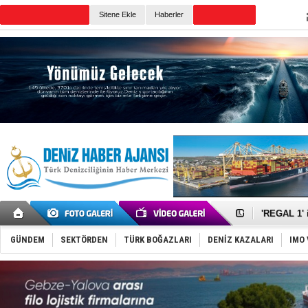
TURKISH MARITIME
Sitene Ekle
Haberler
CANLI YAYIN
Günün Haberleri
Makine arı
Dron saldı
'REGAL 1' i
Gemide 5 t
Yakıt barcı
GÜNDEM
SEKTÖRDEN
TÜRK BOĞAZLARI
DENİZ KAZALARI
IMO 
Rus İHA’la
Karadeniz’
Tatil hesab
Rusya, göl
Enejota ti