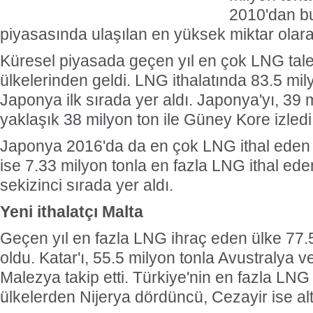
2010'dan b
piyasasında ulaşılan en yüksek miktar olarak
Küresel piyasada geçen yıl en çok LNG tale
ülkelerinden geldi. LNG ithalatında 83.5 mil
Japonya ilk sırada yer aldı. Japonya'yı, 39 
yaklaşık 38 milyon ton ile Güney Kore izledi
Japonya 2016'da da en çok LNG ithal eden
ise 7.33 milyon tonla en fazla LNG ithal eden
sekizinci sırada yer aldı.
Yeni ithalatçı Malta
Geçen yıl en fazla LNG ihraç eden ülke 77.5
oldu. Katar'ı, 55.5 milyon tonla Avustralya v
Malezya takip etti. Türkiye'nin en fazla LNG 
ülkelerden Nijerya dördüncü, Cezayir ise altı