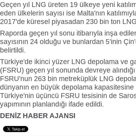
Geçen yıl LNG üreten 19 ülkeye yeni katılı
eden ülkelerin sayısı ise Malta'nın katılımıyl
2017'de küresel piyasadan 230 bin ton LNG t
Raporda geçen yıl sonu itibarıyla inşa edilen
sayısının 24 olduğu ve bunlardan 5'inin Çi
belirtildi.
Türkiye'de ikinci yüzer LNG depolama ve ga
(FSRU) geçen yıl sonunda devreye alındığı
FSRU'nun 263 bin metreküplük LNG depola
dünyanın en büyük depolama kapasitesine s
Türkiye'nin üçüncü FSRU tesisinin de Saros
yapımının planlandığı ifade edildi.
DENİZ HABER AJANSI