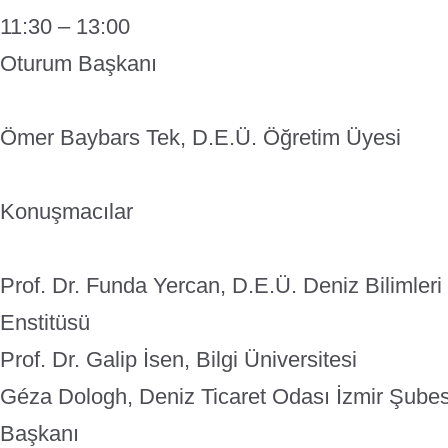
11:30 – 13:00
Oturum Başkanı
Ömer Baybars Tek, D.E.Ü. Öğretim Üyesi
Konuşmacılar
Prof. Dr. Funda Yercan, D.E.Ü. Deniz Bilimleri 
Enstitüsü
Prof. Dr. Galip İsen, Bilgi Üniversitesi
Géza Dologh, Deniz Ticaret Odası İzmir Şube
Başkanı