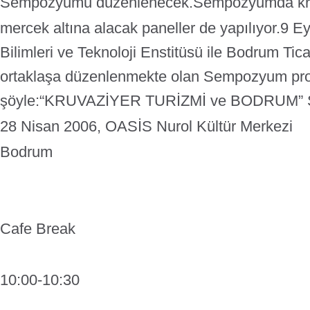
Sempozyumu düzenlenecek.
Sempozyumda kruv
mercek altına alacak paneller de yapılıyor.
9 Ey
Bilimleri ve Teknoloji Enstitüsü ile Bodrum Tic
ortaklaşa düzenlenmekte olan Sempozyum pr
şöyle:
“KRUVAZİYER TURİZMİ ve BODRUM”
28 Nisan 2006, OASİS Nurol Kültür Merkezi
Bodrum
Cafe Break
10:00-10:30