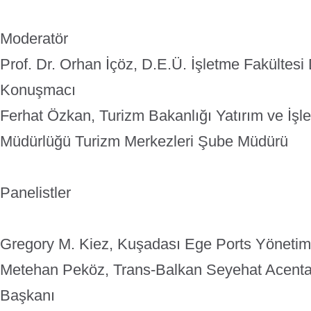
Moderatör
Prof. Dr. Orhan İçöz, D.E.Ü. İşletme Fakültesi
Konuşmacı
Ferhat Özkan, Turizm Bakanlığı Yatırım ve İşl
Müdürlüğü Turizm Merkezleri Şube Müdürü
Panelistler
Gregory M. Kiez, Kuşadası Ege Ports Yönetim
Metehan Peköz, Trans-Balkan Seyehat Acenta
Başkanı