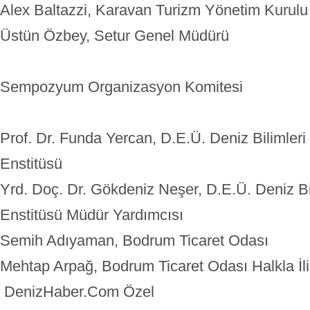
Alex Baltazzi, Karavan Turizm Yönetim Kurul
Üstün Özbey, Setur Genel Müdürü
Sempozyum Organizasyon Komitesi
Prof. Dr. Funda Yercan, D.E.Ü. Deniz Bilimleri 
Enstitüsü
Yrd. Doç. Dr. Gökdeniz Neşer, D.E.Ü. Deniz Bil
Enstitüsü Müdür Yardımcısı
Semih Adıyaman, Bodrum Ticaret Odası
Mehtap Arpağ, Bodrum Ticaret Odası Halkla İli
DenizHaber.Com Özel