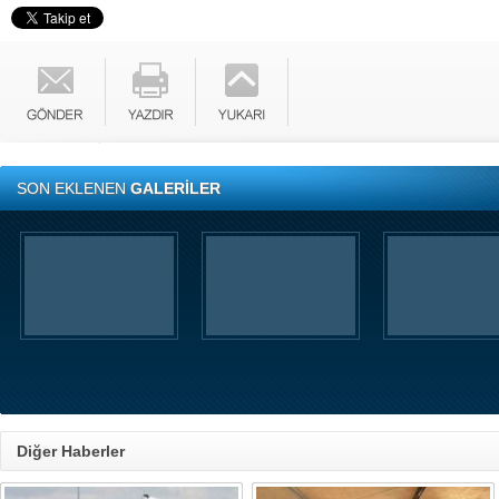
SON EKLENEN
GALERİLER
Diğer Haberler