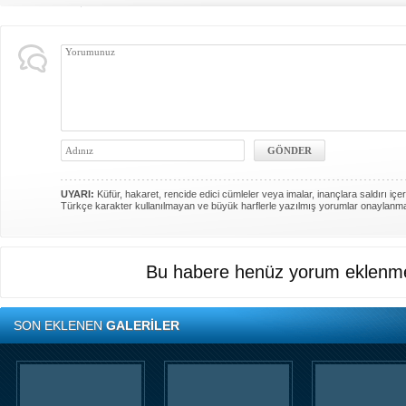
UYARI:
Küfür, hakaret, rencide edici cümleler veya imalar, inançlara saldırı içer
Türkçe karakter kullanılmayan ve büyük harflerle yazılmış yorumlar onaylanm
Bu habere henüz yorum eklenme
SON EKLENEN
GALERİLER