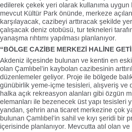
edilerek çekek yeri olarak kullanıma uygun h
mevcut Kültür Park önünde, merkeze açılan
karşılayacak, cazibeyi arttıracak şekilde ye
çalışacak deniz otobüsü, tur tekneleri tarafı
yanaşma rıhtımı yapılması planlanıyor.
“BÖLGE CAZİBE MERKEZİ HALİNE GET
Akdeniz ilçesinde bulunan ve kentin en eski 
olan Çamlıbel’in kaybolan cazibesinin arttırı
düzenlemeler geliyor. Proje ile bölgede balık
günübirlik yeme-içme tesisleri, alışveriş ve
halka açık rekreasyon alanları gibi özgün m
elemanları ile bezenecek üst yapı tesisleri 
yandan, şehrin ana ticaret merkezine çok 
bulunan Çamlıbel’in sahil ve kıyı şeridi bir 
içerisinde planlanıyor. Mevcutta atıl olan ve