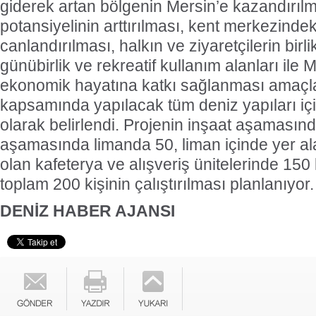
giderek artan bölgenin Mersin’e kazandırılm
potansiyelinin arttırılması, kent merkezindeki 
canlandırılması, halkın ve ziyaretçilerin birl
günübirlik ve rekreatif kullanım alanları ile
ekonomik hayatına katkı sağlanması amaçla
kapsamında yapılacak tüm deniz yapıları içi
olarak belirlendi. Projenin inşaat aşamasın
aşamasında limanda 50, liman içinde yer al
olan kafeterya ve alışveriş ünitelerinde 150
toplam 200 kişinin çalıştırılması planlanıyor.
DENİZ HABER AJANSI