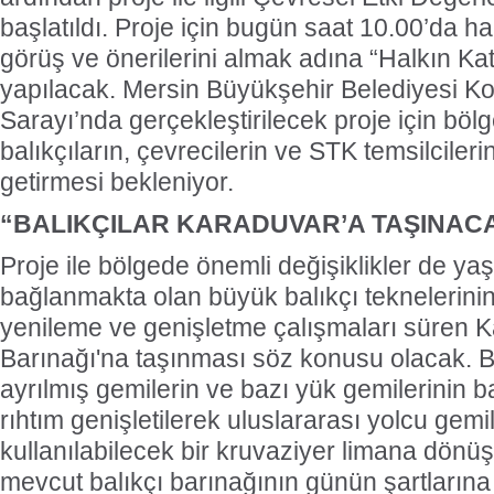
başlatıldı. Proje için bugün saat 10.00’da ha
görüş ve önerilerini almak adına “Halkın Katı
yapılacak. Mersin Büyükşehir Belediyesi K
Sarayı’nda gerçekleştirilecek proje için böl
balıkçıların, çevrecilerin ve STK temsilcilerini
getirmesi bekleniyor.
“BALIKÇILAR KARADUVAR’A TAŞINAC
Proje ile bölgede önemli değişiklikler de y
bağlanmakta olan büyük balıkçı teknelerini
yenileme ve genişletme çalışmaları süren K
Barınağı'na taşınması söz konusu olacak. 
ayrılmış gemilerin ve bazı yük gemilerinin 
rıhtım genişletilerek uluslararası yolcu gemi
kullanılabilecek bir kruvaziyer limana dönüş
mevcut balıkçı barınağının günün şartlarına