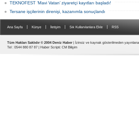
TEKNOFEST ‘Mavi Vatan’ ziyaretçi kayıtları başladı!
Tersane işçilerinin direnişi, kazanımla sonuçlandı
|
|
|
|
Ana Sayfa
Künye
İletişim
Sık Kullanılanlara Ekle
RSS
Tüm Hakları Saklıdır © 2004 Deniz Haber
| İzinsiz ve kaynak gösterilmeden yayınlan
Tel : 0544 880 87 87 |
Haber Scripti
:
CM Bilişim