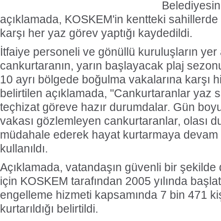
Belediyesin
açıklamada, KOSKEM'in kentteki sahillerde
karşı her yaz görev yaptığı kaydedildi.
İtfaiye personeli ve gönüllü kuruluşların yer
cankurtaranın, yarın başlayacak plaj sezon
10 ayrı bölgede boğulma vakalarına karşı h
belirtilen açıklamada, "Cankurtaranlar yaz 
teçhizat göreve hazır durumdalar. Gün boy
vakası gözlemleyen cankurtaranlar, olası 
müdahale ederek hayat kurtarmaya devam e
kullanıldı.
Açıklamada, vatandaşın güvenli bir şekilde 
için KOSKEM tarafından 2005 yılında başlatı
engelleme hizmeti kapsamında 7 bin 471 ki
kurtarıldığı belirtildi.