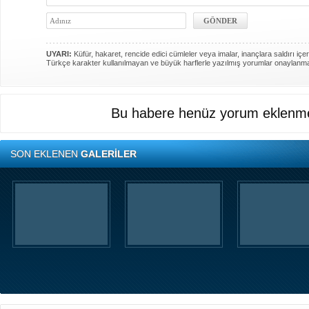
UYARI:
Küfür, hakaret, rencide edici cümleler veya imalar, inançlara saldırı içer
Türkçe karakter kullanılmayan ve büyük harflerle yazılmış yorumlar onaylanm
Bu habere henüz yorum eklenme
SON EKLENEN
GALERİLER