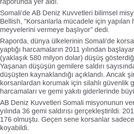
raporunda yer aldı.
Somali’de AB Deniz Kuvvetleri bilimsel misy
Bellish, "Korsanlarla mücadele için yapılan
meyvelerini vermeye başlıyor” dedi.
Raporda, dünya ülkelerinin Somali’de kors
yaptığı harcamaların 2011 yılından başlaya
(yaklaşık 580 milyon dolar) düşüş gösterdiği 
Yaşanan düşüşün gemilere saldırı sayısın
düşüşten kaynaklandığı açıklandı. Ancak şirk
korsanlardan korumak için silahlı güvenlik g
harcamaları ve gemi yakıtı giderlerinde büyü
AB Deniz Kuvvetleri Somali misyonunun ver
yılında 36 gemi saldırısı gerçekleştirildi. 2
176 olmuştu. Geçen sene korsanlar sadece
koyabildi.