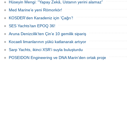
Hüseyin Mengi: “Yapay Zekâ, Ustanın yerini alamaz”
Med Marine’e yeni Römorkör!
KOSDER’den Karadeniz için ‘Çağrı’!
SES Yachts’tan EPOQ 36!
Aruna Denizcilik’ten Çin’e 10 gemilik sipariş
Kocaeli limanlarının yükü katlanarak artıyor
Sarp Yachts, ikinci XSR’i suyla buluşturdu
POSEIDON Engineering ve DNA Marin'den ortak proje