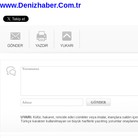
www.Denizhaber.Com.tr
UYARI:
Küfür, hakaret, rencide edici cümleler veya imalar, inançlara saldırı içer
Türkçe karakter kullanılmayan ve büyük harflerle yazılmış yorumlar onaylanm