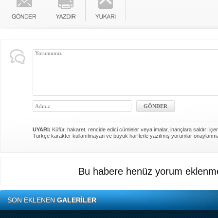
UYARI:
Küfür, hakaret, rencide edici cümleler veya imalar, inançlara saldırı içer
Türkçe karakter kullanılmayan ve büyük harflerle yazılmış yorumlar onaylanm
Bu habere henüz yorum eklenme
SON EKLENEN
GALERİLER