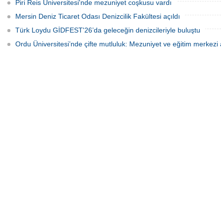
Piri Reis Üniversitesi'nde mezuniyet coşkusu vardı
Mersin Deniz Ticaret Odası Denizcilik Fakültesi açıldı
Türk Loydu GİDFEST'26’da geleceğin denizcileriyle buluştu
Ordu Üniversitesi’nde çifte mutluluk: Mezuniyet ve eğitim merkezi a