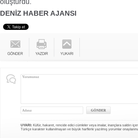
oluşturdu.
DENİZ HABER AJANSI
UYARI:
Küfür, hakaret, rencide edici cümleler veya imalar, inançlara saldırı içer
Türkçe karakter kullanılmayan ve büyük harflerle yazılmış yorumlar onaylanm