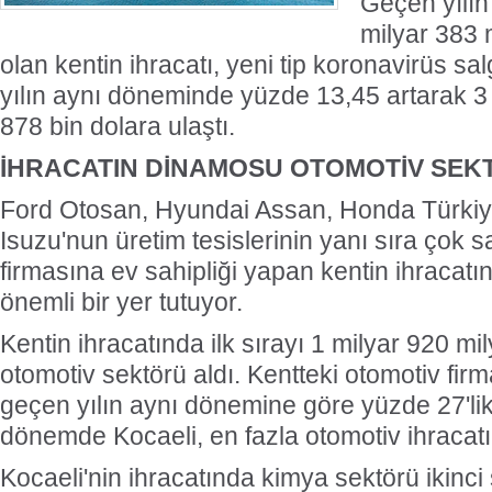
Geçen yılın
milyar 383 
olan kentin ihracatı, yeni tip koronavirüs s
yılın aynı döneminde yüzde 13,45 artarak 3
878 bin dolara ulaştı.
İHRACATIN DİNAMOSU OTOMOTİV SEK
Ford Otosan, Hyundai Assan, Honda Türkiy
Isuzu'nun üretim tesislerinin yanı sıra çok 
firmasına ev sahipliği yapan kentin ihracatı
önemli bir yer tutuyor.
Kentin ihracatında ilk sırayı 1 milyar 920 mi
otomotiv sektörü aldı. Kentteki otomotiv firm
geçen yılın aynı dönemine göre yüzde 27'lik 
dönemde Kocaeli, en fazla otomotiv ihracatı 
Kocaeli'nin ihracatında kimya sektörü ikinci 