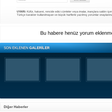
UYARI:
Küfür, hakaret, rencide edici cümleler veya imalar, inançlara saldırı içer
Türkçe karakter kullanılmayan ve büyük harflerle yazılmış yorumlar onaylanm
Bu habere henüz yorum eklenme
SON EKLENEN
GALERİLER
Diğer Haberler