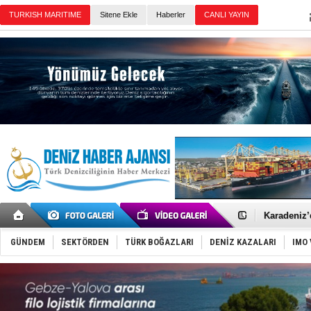
Sitene Ekle
Haberler
Günün Haberleri
Yakıt barcı
Rus İHA’la
Karadeniz’
Tatil hesab
Rusya, göl
GÜNDEM
SEKTÖRDEN
TÜRK BOĞAZLARI
DENİZ KAZALARI
IMO 
Enejota ti
Denizcilik
Türkiye’den
‘14. Olymp
Taksi Botla